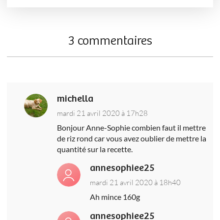
3 commentaires
michella
mardi 21 avril 2020 à 17h28
Bonjour Anne-Sophie combien faut il mettre
de riz rond car vous avez oublier de mettre la
quantité sur la recette.
annesophiee25
mardi 21 avril 2020 à 18h40
Ah mince 160g
annesophiee25