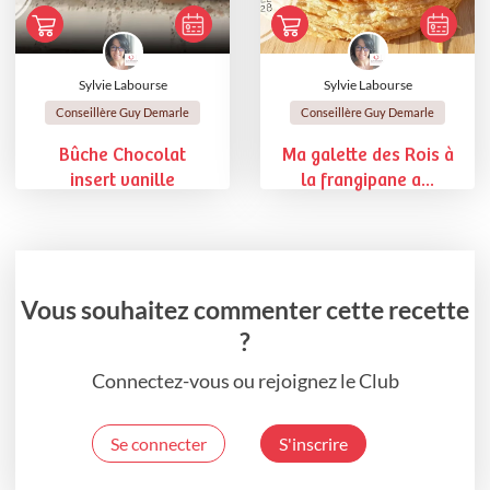
Sylvie Labourse
Sylvie Labourse
Conseillère Guy Demarle
Conseillère Guy Demarle
Bûche Chocolat
Ma galette des Rois à
insert vanille
la frangipane a...
Vous souhaitez commenter cette recette
?
Connectez-vous ou rejoignez le Club
Se connecter
S'inscrire