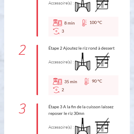
Accessoire(s) :
100 °C
8
min
3
2
Étape 2 Ajoutez le riz rond à dessert
Accessoire(s) :
90 °C
35
min
2
3
Étape 3 A la fin de la cuisson laissez
reposer le riz 30mn
Accessoire(s) :