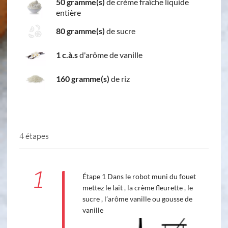
50 gramme(s)
de crème fraîche liquide
entière
80 gramme(s)
de sucre
1 c.à.s
d'arôme de vanille
160 gramme(s)
de riz
4 étapes
1
Étape 1 Dans le robot muni du fouet
mettez le lait , la crème fleurette , le
sucre , l’arôme vanille ou gousse de
vanille