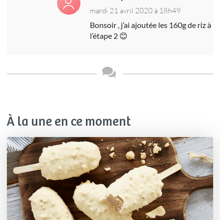
mardi 21 avril 2020 à 18h49
Bonsoir , j’ai ajoutée les 160g de riz à
l’étape 2 😊
À la une en ce moment