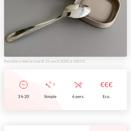
Recette créée le mardi 21 avril 2020 à 16h53
€
€
€
3
h
20
Simple
6 pers.
Eco.