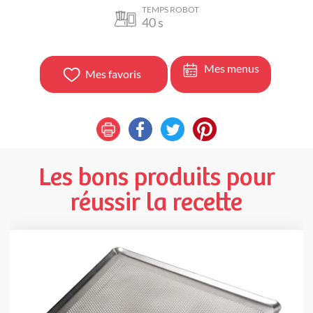
TEMPS ROBOT
40
s
Mes menus
Mes favoris
Les bons produits pour
réussir la recette