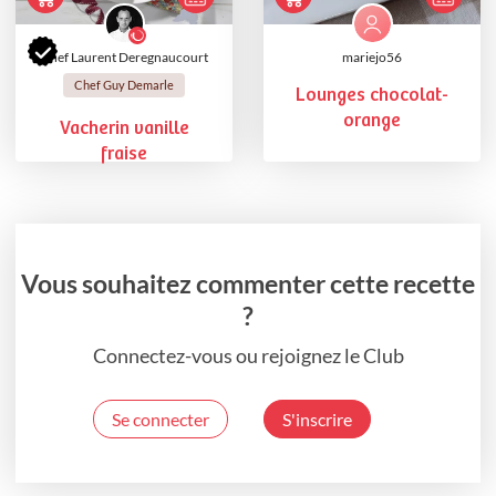
Chef Laurent Deregnaucourt
mariejo56
Chef Guy Demarle
Lounges chocolat-
orange
Vacherin vanille
fraise
Vous souhaitez commenter cette recette
?
Connectez-vous ou rejoignez le Club
Se connecter
S'inscrire