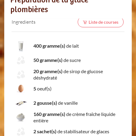
Préparation de la glace
plombières
Ingredients
Liste de courses
400 gramme(s)
de lait
50 gramme(s)
de sucre
20 gramme(s)
de sirop de glucose
déshydraté
5
oeuf(s)
2 gousse(s)
de vanille
160 gramme(s)
de crème fraîche liquide
entière
2 sachet(s)
de stabilisateur de glaces