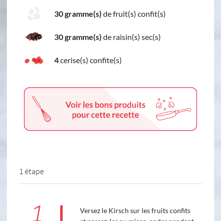
30 gramme(s)
de fruit(s) confit(s)
30 gramme(s)
de raisin(s) sec(s)
4
cerise(s) confite(s)
1 étape
1
Versez le Kirsch sur les fruits confits