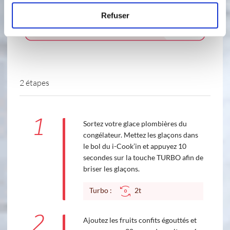
Refuser
2 étapes
1
Sortez votre glace plombières du
congélateur. Mettez les glaçons dans
le bol du i-Cook’in et appuyez 10
secondes sur la touche TURBO afin de
briser les glaçons.
Turbo :
2t
2
Ajoutez les fruits confits égouttés et