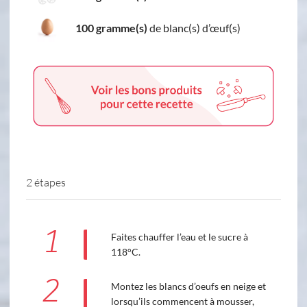
100 gramme(s)
de blanc(s) d’œuf(s)
2 étapes
1
Faites chauffer l’eau et le sucre à
118°C.
2
Montez les blancs d’oeufs en neige et
lorsqu’ils commencent à mousser,