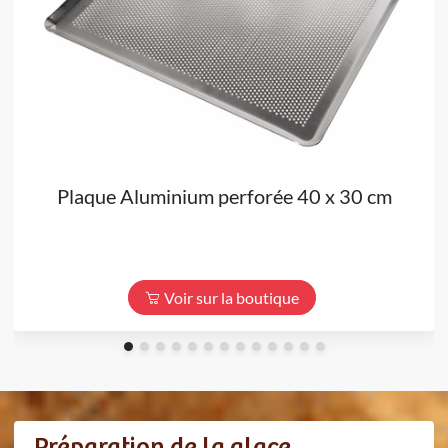
Plaque Aluminium perforée 40 x 30 cm
Voir sur la boutique