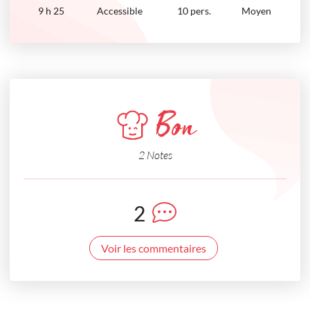
9
h
25
Accessible
10 pers.
Moyen
Bon
2 Notes
2
Voir les commentaires