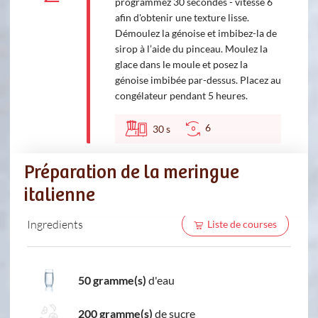
programmez 30 secondes - vitesse 6
afin d'obtenir une texture lisse.
Démoulez la génoise et imbibez-la de
sirop à l’aide du pinceau. Moulez la
glace dans le moule et posez la
génoise imbibée par-dessus. Placez au
congélateur pendant 5 heures.
6
30
s
Préparation de la meringue
italienne
Ingredients
Liste de courses
50 gramme(s)
d'eau
200 gramme(s)
de sucre