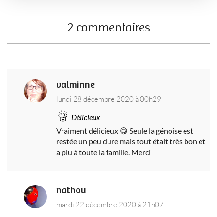
2 commentaires
valminne
lundi 28 décembre 2020 à 00h29
Délicieux
Vraiment délicieux 😋 Seule la génoise est
restée un peu dure mais tout était très bon et
a plu à toute la famille. Merci
nathou
mardi 22 décembre 2020 à 21h07