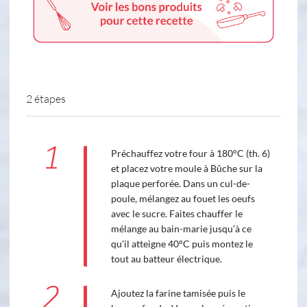
2 étapes
1
Préchauffez votre four à 180°C (th. 6)
et placez votre moule à Bûche sur la
plaque perforée. Dans un cul-de-
poule, mélangez au fouet les oeufs
avec le sucre. Faites chauffer le
mélange au bain-marie jusqu’à ce
qu'il atteigne 40°C puis montez le
tout au batteur électrique.
2
Ajoutez la farine tamisée puis le