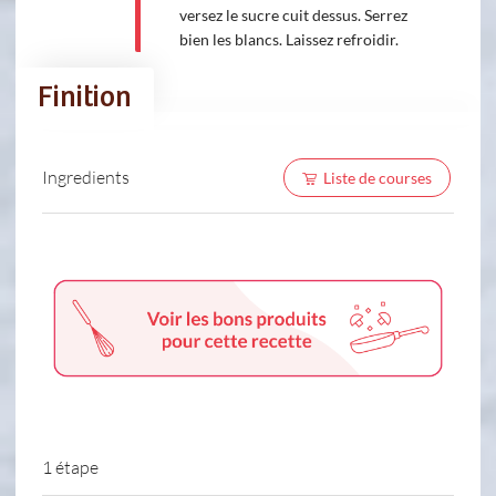
versez le sucre cuit dessus. Serrez
bien les blancs. Laissez refroidir.
Finition
Ingredients
Liste de courses
1 étape