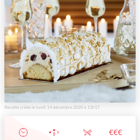
Recette créée le lundi 14 décembre 2020 à 11h17
€
€
€