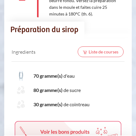
beurre fondu. Versez la préparation
dans le moule et faites cuire 25
minutes à 180°C (th. 6).
Préparation du sirop
Ingredients
Liste de courses
70 gramme(s)
d'eau
80 gramme(s)
de sucre
30 gramme(s)
de cointreau