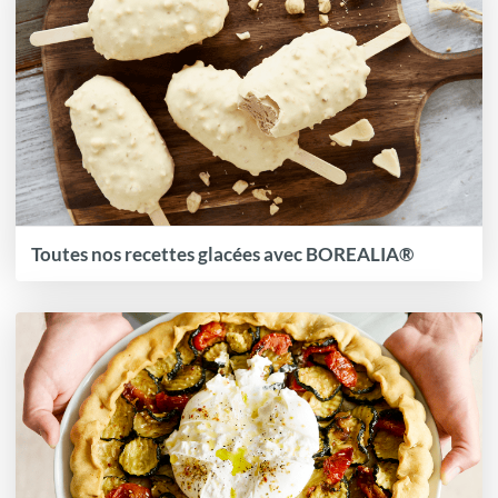
Toutes nos recettes glacées avec BOREALIA®