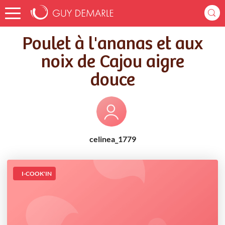
Accueil
Recettes
Poulet à l'ananas et aux noix de Cajou aigre douce
Poulet à l'ananas et aux
noix de Cajou aigre
douce
celinea_1779
I-COOK'IN