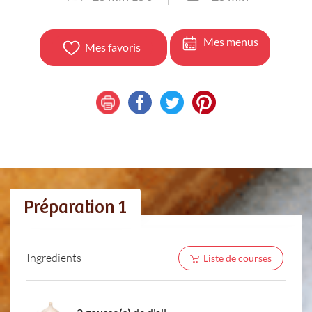
Mes menus
Mes favoris
Préparation 1
Ingredients
Liste de courses