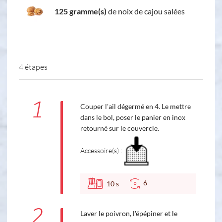
125 gramme(s)
de noix de cajou salées
4 étapes
1
Couper l'ail dégermé en 4. Le mettre
dans le bol, poser le panier en inox
retourné sur le couvercle.
Accessoire(s) :
6
10
s
2
Laver le poivron, l'épépiner et le