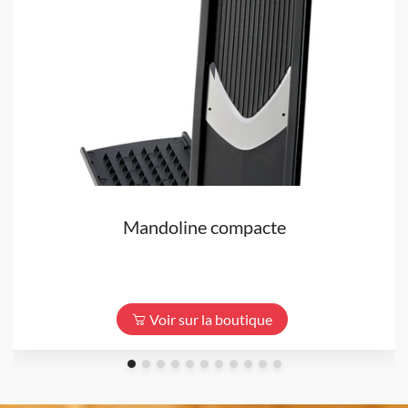
Mandoline compacte
Voir sur la boutique