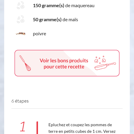
150 gramme(s)
de maquereau
50 gramme(s)
de maïs
poivre
6 étapes
1
Epluchez et coupez les pommes de
terre en petits cubes de 1 cm. Versez