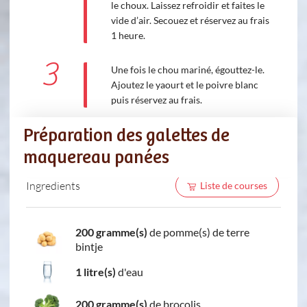
le choux. Laissez refroidir et faites le
vide d’air. Secouez et réservez au frais
1 heure.
3
Une fois le chou mariné, égouttez-le.
Ajoutez le yaourt et le poivre blanc
puis réservez au frais.
Préparation des galettes de
maquereau panées
Ingredients
Liste de courses
200 gramme(s)
de pomme(s) de terre
bintje
1 litre(s)
d'eau
200 gramme(s)
de brocolis