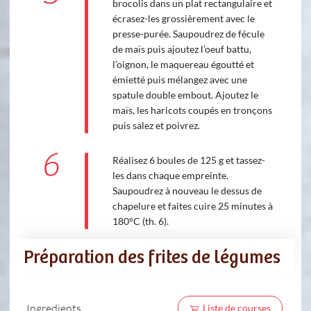
brocolis dans un plat rectangulaire et
écrasez-les grossièrement avec le
presse-purée. Saupoudrez de fécule
de maïs puis ajoutez l’oeuf battu,
l’oignon, le maquereau égoutté et
émietté puis mélangez avec une
spatule double embout. Ajoutez le
maïs, les haricots coupés en tronçons
puis salez et poivrez.
6
Réalisez 6 boules de 125 g et tassez-
les dans chaque empreinte.
Saupoudrez à nouveau le dessus de
chapelure et faites cuire 25 minutes à
180°C (th. 6).
Préparation des frites de légumes
Ingredients
Liste de courses