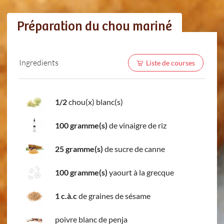
Préparation du chou mariné
Ingredients
Liste de courses
1/2
chou(x) blanc(s)
100 gramme(s)
de vinaigre de riz
25 gramme(s)
de sucre de canne
100 gramme(s)
yaourt à la grecque
1 c.à.c
de graines de sésame
poivre blanc de penja