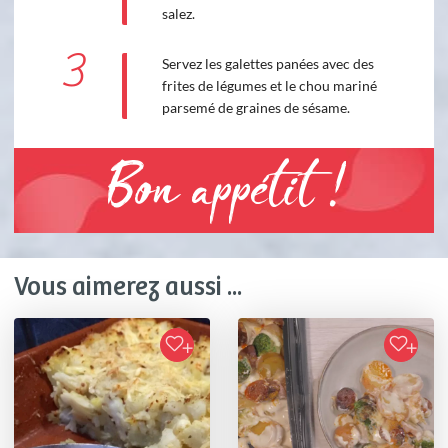
salez.
3
Servez les galettes panées avec des
frites de légumes et le chou mariné
parsemé de graines de sésame.
Bon appétit !
Vous aimerez aussi ...