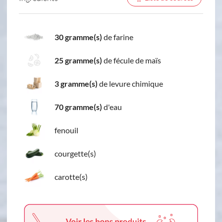
30 gramme(s)
de farine
25 gramme(s)
de fécule de maïs
3 gramme(s)
de levure chimique
70 gramme(s)
d'eau
fenouil
courgette(s)
carotte(s)