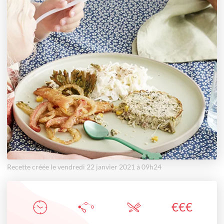
Recette créée le vendredi 22 janvier 2021 à 09h24
€
€
€