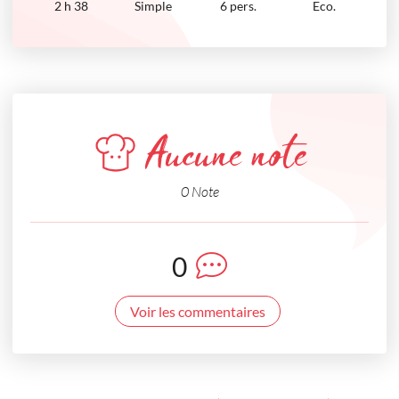
2
h
38
Simple
6 pers.
Eco.
Aucune note
0 Note
0
Voir les commentaires