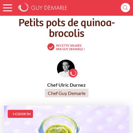
Accueil
Recettes
Petits pots de quinoa-brocolis
Petits pots de quinoa-
brocolis
RECETTE VALIDÉE
PAR GUY DEMARLE !
Chef Ulric Durnez
Chef Guy Demarle
I-COOK'IN