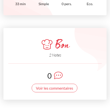
33
min
Simple
0 pers.
Eco.
Bon
2 Notes
0
Voir les commentaires