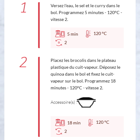
1
Versez l'eau, le sel et le curry dans le
bol. Programmez 5 minutes - 120°C -
vitesse 2.
120 °C
5
min
2
2
Placez les brocolis dans le plateau
plastique du cuit-vapeur. Déposez le
quinoa dans le bol et fixez le cuit-
vapeur sur le bol. Programmez 18
minutes - 120°C - vitesse 2.
Accessoire(s) :
120 °C
18
min
2