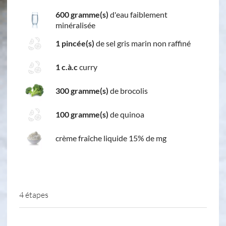
600 gramme(s)
d'eau faiblement
minéralisée
1 pincée(s)
de sel gris marin non raffiné
1 c.à.c
curry
300 gramme(s)
de brocolis
100 gramme(s)
de quinoa
crème fraîche liquide 15% de mg
4 étapes