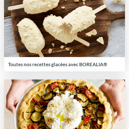
Toutes nos recettes glacées avec BOREALIA®