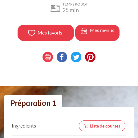
TEMPS ROBOT
25
min
Mes menus
Mes favoris
Préparation 1
Ingredients
Liste de courses