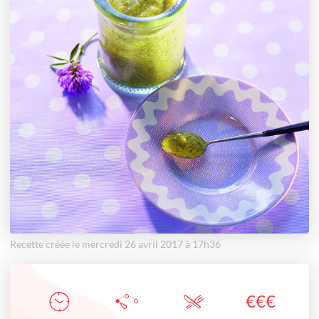
Recette créée le mercredi 26 avril 2017 à 17h36
€
€
€