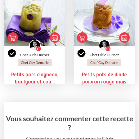
Chef Ulric Durnez
Chef Ulric Durnez
Chef Guy Demarle
Chef Guy Demarle
Petits pots d'agneau,
Petits pots de dinde
boulgour et cou...
poivron rouge maïs
Vous souhaitez commenter cette recette
?
Connectez-vous ou rejoignez le Club