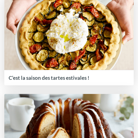
C’est la saison des tartes estivales !