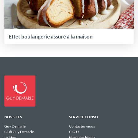
Effet boulangerie assuré à la maison
NOS SITES
SERVICE CONSO
Guy Demarle
Contactez-nous
Club Guy Demarle
C.G.U
Le Mag'
Mentions légales