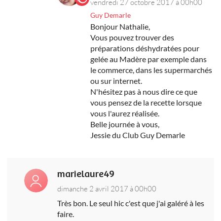
vendredi 27 octobre 2017 à 00h00
Guy Demarle
Bonjour Nathalie,
Vous pouvez trouver des
préparations déshydratées pour
gelée au Madère par exemple dans
le commerce, dans les supermarchés
ou sur internet.
N'hésitez pas à nous dire ce que
vous pensez de la recette lorsque
vous l'aurez réalisée.
Belle journée à vous,
Jessie du Club Guy Demarle
marielaure49
dimanche 2 avril 2017 à 00h00
Très bon. Le seul hic c'est que j'ai galéré à les
faire.