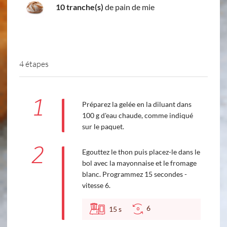
10 tranche(s)
de pain de mie
4 étapes
1
Préparez la gelée en la diluant dans
100 g d'eau chaude, comme indiqué
sur le paquet.
2
Egouttez le thon puis placez-le dans le
bol avec la mayonnaise et le fromage
blanc. Programmez 15 secondes -
vitesse 6.
6
15
s