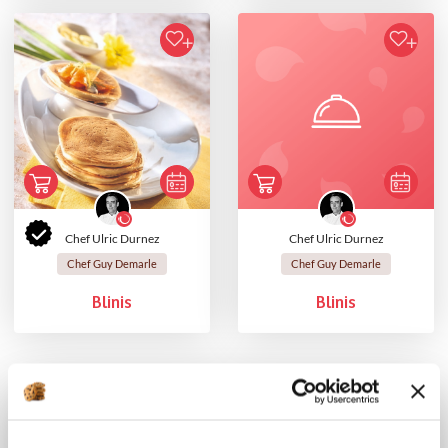
Chef Ulric Durnez
Chef Ulric Durnez
Chef Guy Demarle
Chef Guy Demarle
Blinis
Blinis
Vous souhaitez commenter cette recette