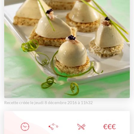
Recette créée le jeudi 8 décembre 2016 à 11h32
€
€
€