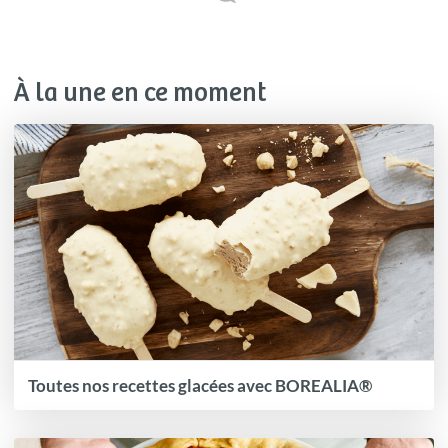
À la une en ce moment
Toutes nos recettes glacées avec BOREALIA®