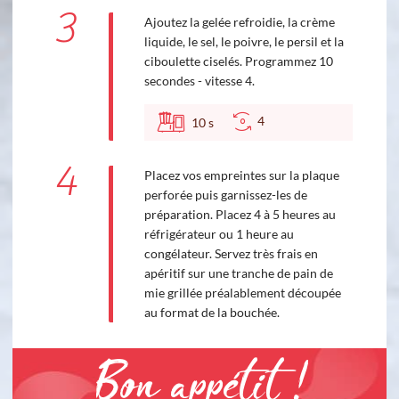
3
Ajoutez la gelée refroidie, la crème
liquide, le sel, le poivre, le persil et la
ciboulette ciselés. Programmez 10
secondes - vitesse 4.
4
10
s
4
Placez vos empreintes sur la plaque
perforée puis garnissez-les de
préparation. Placez 4 à 5 heures au
réfrigérateur ou 1 heure au
congélateur. Servez très frais en
apéritif sur une tranche de pain de
mie grillée préalablement découpée
au format de la bouchée.
Bon appétit !