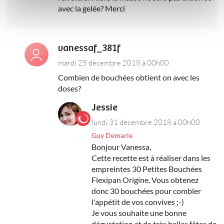
avec la gelée? Merci
vanessaf_381f
mardi 25 décembre 2018 à 00h00
Combien de bouchées obtient on avec les
doses?
Jessie
lundi 31 décembre 2018 à 00h00
Guy Demarle
Bonjour Vanessa,
Cette recette est à réaliser dans les
empreintes 30 Petites Bouchées
Flexipan Origine. Vous obtenez
donc 30 bouchées pour combler
l'appétit de vos convives ;-)
Je vous souhaite une bonne
dégustation et de très belles fêtes de