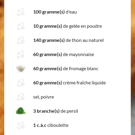
100 gramme(s)
d'eau
10 gramme(s)
de gelée en poudre
140 gramme(s)
de thon au naturel
60 gramme(s)
de mayonnaise
60 gramme(s)
de fromage blanc
60 gramme(s)
crème fraîche liquide
sel, poivre
3 branche(s)
de persil
1 c.à.c
ciboulette