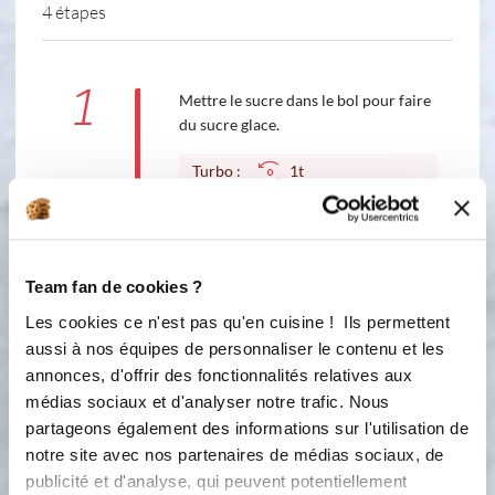
4 étapes
1
Mettre le sucre dans le bol pour faire
du sucre glace.
Turbo :
1t
2
Ajouter la farine et le beurre bien
froid.
Team fan de cookies ?
1
1
min
Les cookies ce n'est pas qu'en cuisine ! Ils permettent
aussi à nos équipes de personnaliser le contenu et les
3
annonces, d'offrir des fonctionnalités relatives aux
Ajouter l'oeuf et le sucre vanillé
médias sociaux et d'analyser notre trafic. Nous
1
partageons également des informations sur l'utilisation de
2
min
notre site avec nos partenaires de médias sociaux, de
publicité et d'analyse, qui peuvent potentiellement
Filmer et laisser au frais minimum 30