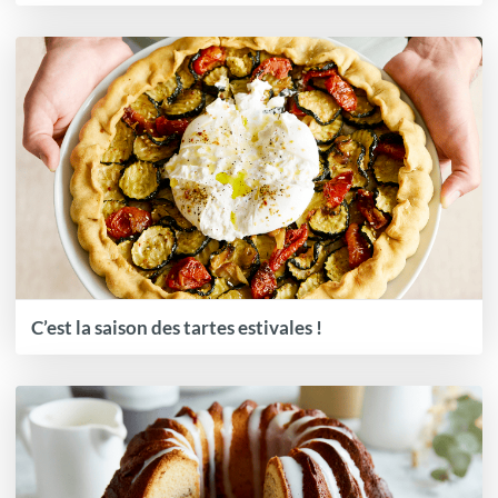
C’est la saison des tartes estivales !