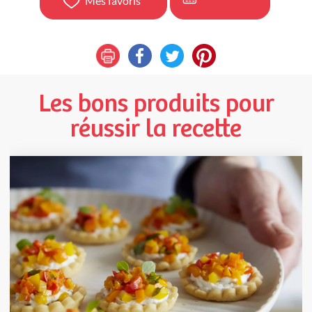
Mes favoris
Les bons produits pour
réussir la recette