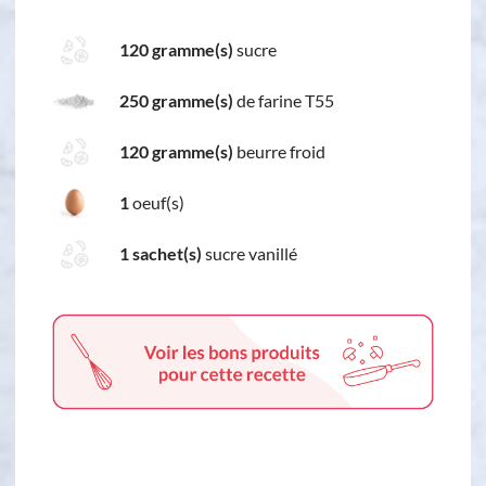
120 gramme(s)
sucre
250 gramme(s)
de farine T55
120 gramme(s)
beurre froid
1
oeuf(s)
1 sachet(s)
sucre vanillé