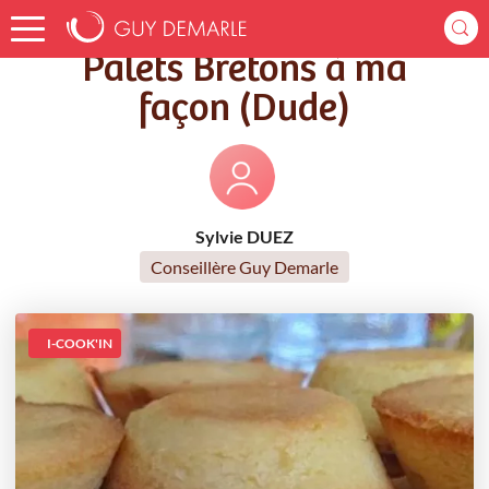
Accueil
Recettes
Palets Bretons à ma façon (Dude)
Palets Bretons à ma
façon (Dude)
Sylvie DUEZ
Conseillère Guy Demarle
I-COOK'IN