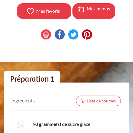
Mes menus
Mes favoris
Préparation 1
Ingredients
Liste de courses
90 gramme(s)
de sucre glace