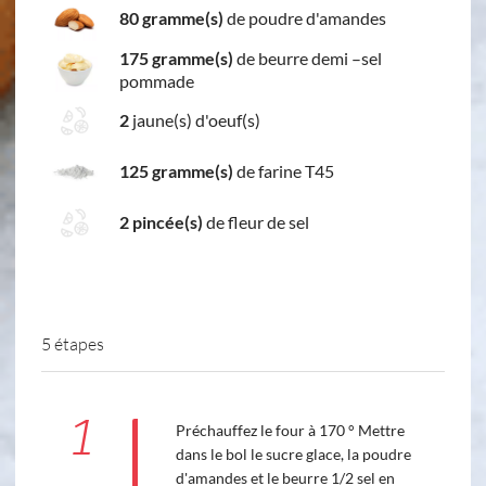
80 gramme(s)
de poudre d'amandes
175 gramme(s)
de beurre demi –sel
pommade
2
jaune(s) d'oeuf(s)
125 gramme(s)
de farine T45
2 pincée(s)
de fleur de sel
5 étapes
1
Préchauffez le four à 170 ° Mettre
dans le bol le sucre glace, la poudre
d'amandes et le beurre 1/2 sel en