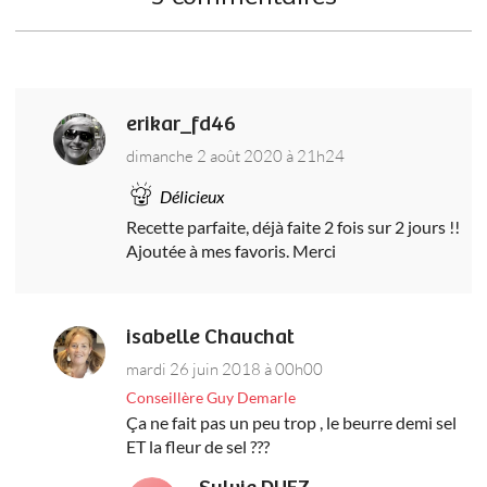
erikar_fd46
dimanche 2 août 2020 à 21h24
Délicieux
Recette parfaite, déjà faite 2 fois sur 2 jours !!
Ajoutée à mes favoris. Merci
isabelle Chauchat
mardi 26 juin 2018 à 00h00
Conseillère Guy Demarle
Ça ne fait pas un peu trop , le beurre demi sel
ET la fleur de sel ???