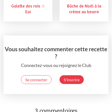
Galette des rois ☆
Bûche de Noël à la
Evi
crème au beurre
Vous souhaitez commenter cette recette
?
Connectez-vous ou rejoignez le Club
Se connecter
S'inscrire
3 commentaires