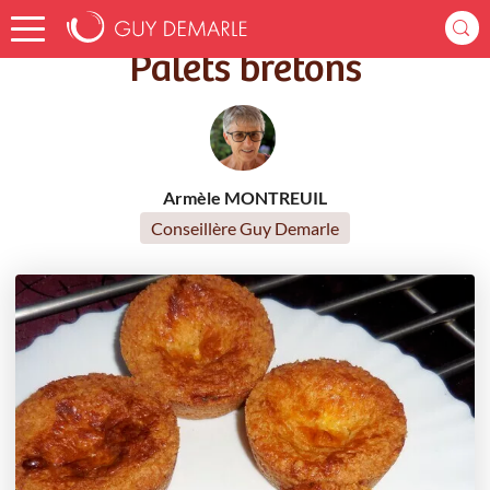
Accueil
Recettes
Palets bretons
Palets bretons
Armèle MONTREUIL
Conseillère Guy Demarle