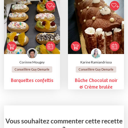
Corinne Mougey
Karine Ramiandrisoa
Conseillère Guy Demarle
Conseillère Guy Demarle
Barquettes confettis
Bûche Chocolat noir
& Crème brulée
Vous souhaitez commenter cette recette