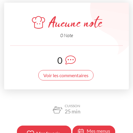
Aucune note
0 Note
0
Voir les commentaires
CUISSON
25
min
Mes menus