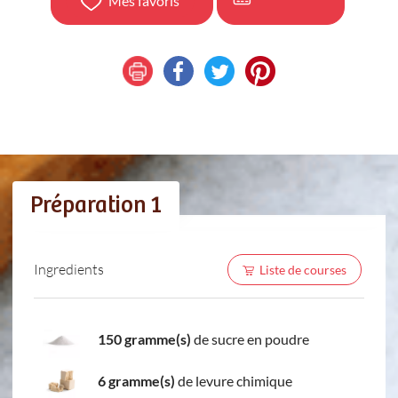
Mes favoris
Préparation 1
Ingredients
Liste de courses
150 gramme(s)
de sucre en poudre
6 gramme(s)
de levure chimique