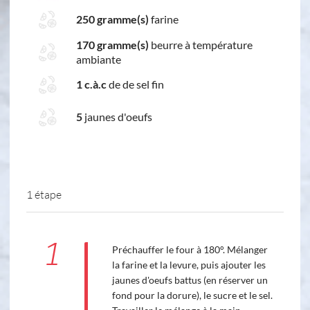
250 gramme(s)
farine
170 gramme(s)
beurre à température
ambiante
1 c.à.c
de de sel fin
5
jaunes d'oeufs
1 étape
1
Préchauffer le four à 180°. Mélanger
la farine et la levure, puis ajouter les
jaunes d'oeufs battus (en réserver un
fond pour la dorure), le sucre et le sel.