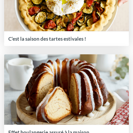
C’est la saison des tartes estivales !
Effet boulangerie assuré à la maison