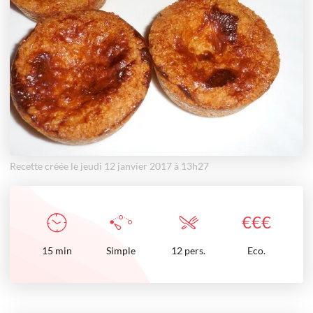
Recette créée le jeudi 12 janvier 2017 à 13h27
€
€
€
15
min
Simple
12 pers.
Eco.