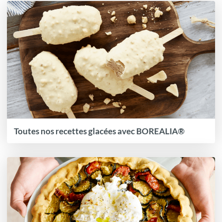
Toutes nos recettes glacées avec BOREALIA®