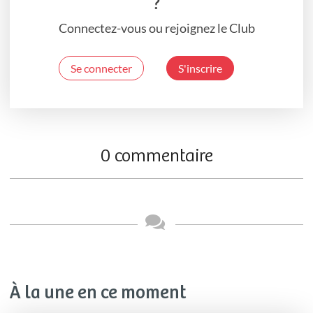
?
Connectez-vous ou rejoignez le Club
Se connecter
S'inscrire
0 commentaire
À la une en ce moment