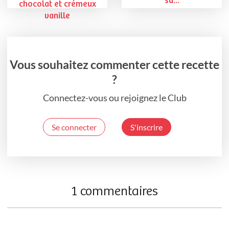
sa...
chocolat et crémeux
vanille
Vous souhaitez commenter cette recette
?
Connectez-vous ou rejoignez le Club
Se connecter
S'inscrire
1 commentaires