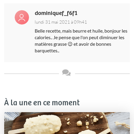
dominiquef_f6f1
lundi 31 mai 2021 à 09h41
Belle recette, mais beurre et huile, bonjour les
calories.. Je pense que l'on peut diminuer les
matières grasse 😉 et avoir de bonnes
barquettes..
À la une en ce moment