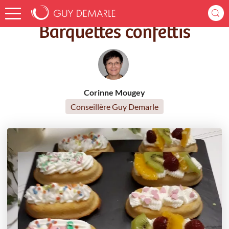
Accueil
Recettes
Barquettes confettis
Barquettes confettis
Corinne Mougey
Conseillère Guy Demarle