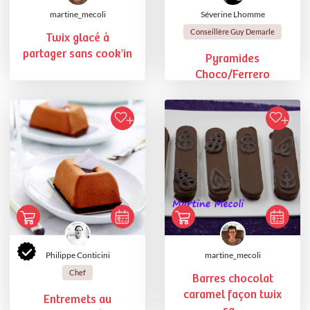
martine_mecoli
Séverine Lhomme
Conseillère Guy Demarle
Twix glacé à
partager sans cook'in
Pyramides
Choco/Ferrero
Philippe Conticini
martine_mecoli
Chef
Barres chocolat
caramel façon twix
Entremets au