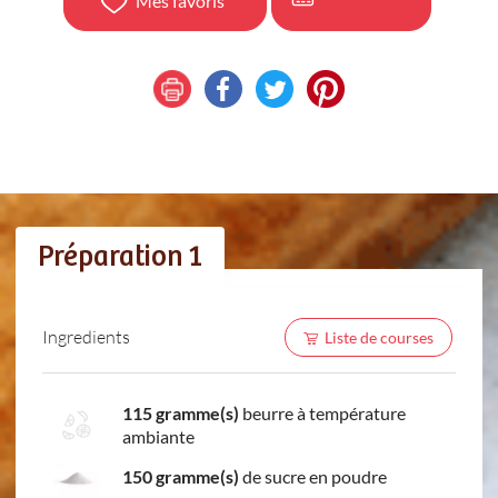
Mes favoris
Préparation 1
Ingredients
Liste de courses
115 gramme(s)
beurre à température
ambiante
150 gramme(s)
de sucre en poudre