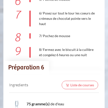
6
7
6/ Posez sur tout le tour les coeurs de
crémeux de chocolat pointe vers le
haut
8
7/ Pochez de mousse
9
8/ Fermez avec le biscuit à la cuillère
et congelez 6 heures ou une nuit
Préparation 6
Ingredients
Liste de courses
75 gramme(s)
de d'eau