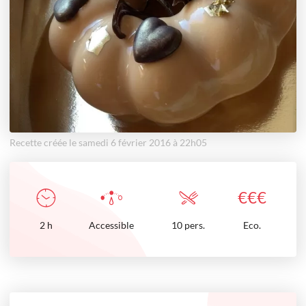
Recette créée le samedi 6 février 2016 à 22h05
€
€
€
2
h
Accessible
10 pers.
Eco.