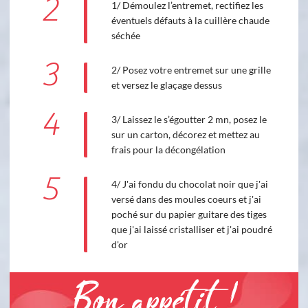
2
1/ Démoulez l’entremet, rectifiez les
éventuels défauts à la cuillère chaude
séchée
3
2/ Posez votre entremet sur une grille
et versez le glaçage dessus
4
3/ Laissez le s’égoutter 2 mn, posez le
sur un carton, décorez et mettez au
frais pour la décongélation
5
4/ J'ai fondu du chocolat noir que j'ai
versé dans des moules coeurs et j'ai
poché sur du papier guitare des tiges
que j'ai laissé cristalliser et j'ai poudré
d'or
Bon appétit !