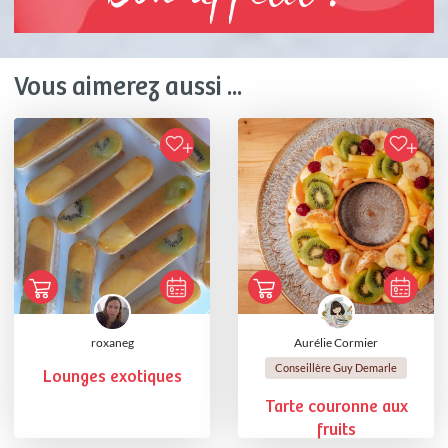
Vous aimerez aussi ...
roxaneg
Aurélie Cormier
Conseillère Guy Demarle
Lounges exotiques
Tarte couronne aux
fruits