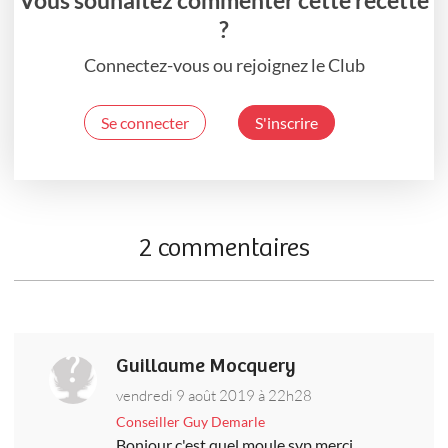
?
Connectez-vous ou rejoignez le Club
Se connecter
S'inscrire
2 commentaires
Guillaume Mocquery
vendredi 9 août 2019 à 22h28
Conseiller Guy Demarle
Bonjour c'est quel moule svp merci