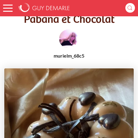
Accueil
Recettes
Pabana et Chocolat
Pabana et Chocolat
murielm_68c5