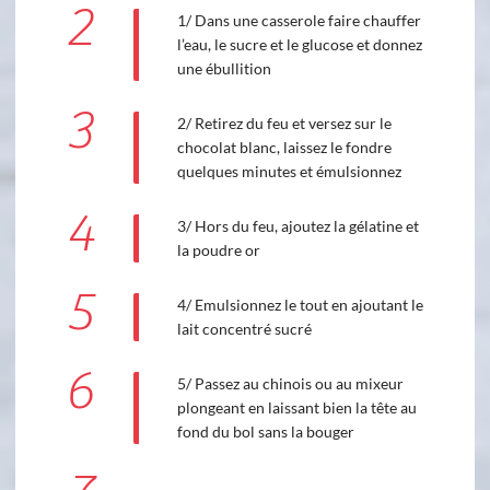
2
1/ Dans une casserole faire chauffer
l’eau, le sucre et le glucose et donnez
une ébullition
3
2/ Retirez du feu et versez sur le
chocolat blanc, laissez le fondre
quelques minutes et émulsionnez
4
3/ Hors du feu, ajoutez la gélatine et
la poudre or
5
4/ Emulsionnez le tout en ajoutant le
lait concentré sucré
6
5/ Passez au chinois ou au mixeur
plongeant en laissant bien la tête au
fond du bol sans la bouger