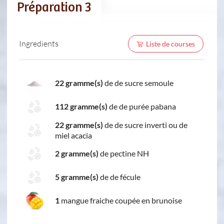
Préparation 3
Ingredients
Liste de courses
22 gramme(s)
de de sucre semoule
112 gramme(s)
de de purée pabana
22 gramme(s)
de de sucre inverti ou de
miel acacia
2 gramme(s)
de pectine NH
5 gramme(s)
de de fécule
1
mangue fraiche coupée en brunoise