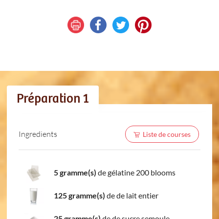
Préparation 1
Ingredients
Liste de courses
5 gramme(s)
de gélatine 200 blooms
125 gramme(s)
de de lait entier
25 gramme(s)
de de sucre semoule