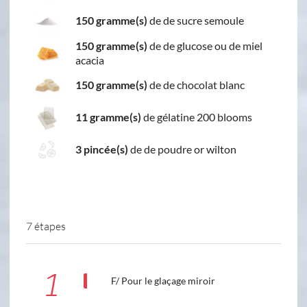
150 gramme(s)
de de sucre semoule
150 gramme(s)
de de glucose ou de miel
acacia
150 gramme(s)
de de chocolat blanc
11 gramme(s)
de gélatine 200 blooms
3 pincée(s)
de de poudre or wilton
7 étapes
1
F/ Pour le glaçage miroir