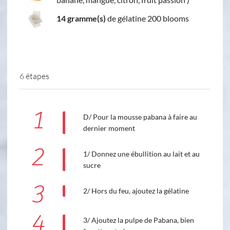
14 gramme(s)
de gélatine 200 blooms
6 étapes
1
D/ Pour la mousse pabana à faire au
dernier moment
2
1/ Donnez une ébullition au lait et au
sucre
3
2/ Hors du feu, ajoutez la gélatine
4
3/ Ajoutez la pulpe de Pabana, bien