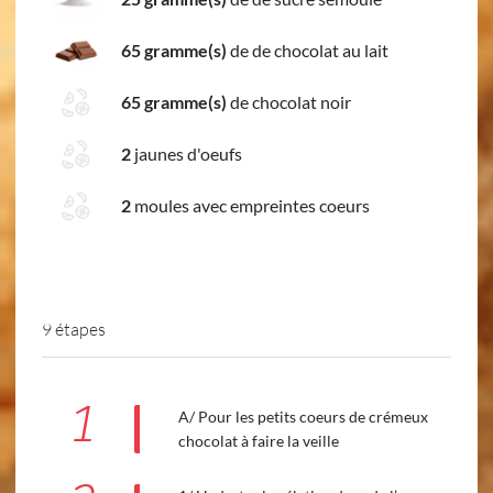
65 gramme(s)
de de chocolat au lait
65 gramme(s)
de chocolat noir
2
jaunes d'oeufs
2
moules avec empreintes coeurs
9 étapes
1
A/ Pour les petits coeurs de crémeux
chocolat à faire la veille