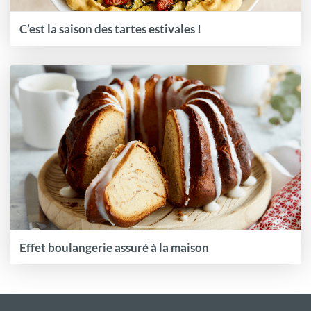
C’est la saison des tartes estivales !
Effet boulangerie assuré à la maison