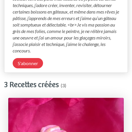
techniques, j’adore créer, inventer, revisiter, détourner 
certaines boissons en gâteaux, et même dans mes rêves je 
pâtisse, j’apprends de mes erreurs et j’aime qu’un gâteau 
soit somptueux et délectable. <br>Je vis ma passion au 
grès de mes folies, comme le peintre, je ne réitère jamais 
une oeuvre et j’ai un amour pour les glaçages miroirs, 
j’associe plaisir et technique, j’aime le chalenge, les 
concours.
S'abonner
3 Recettes créées
(3)