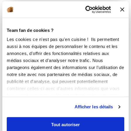
Team fan de cookies ?
Les cookies ce n'est pas qu'en cuisine ! Ils permettent
aussi à nos équipes de personnaliser le contenu et les
annonces, d'offrir des fonctionnalités relatives aux
médias sociaux et d'analyser notre trafic. Nous
partageons également des informations sur l'utilisation de
notre site avec nos partenaires de médias sociaux, de
publicité et d'analyse, qui peuvent potentiellement
combiner celles-ci avec d'autres informations que vous
leur avez fournies ou qu'ils ont collectées lors de votre
utilisation de leurs services.
Afficher les détails
Tout autoriser
murielm_68c5