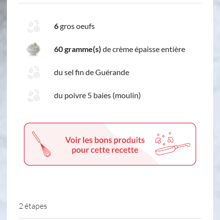
6
gros oeufs
60 gramme(s)
de crème épaisse entière
du sel fin de Guérande
du poivre 5 baies (moulin)
2 étapes