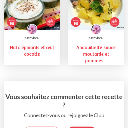
cathybeal
cathybeal
Nid d'épinards et œuf
Andouillette sauce
cocotte
moutarde et
pommes...
Vous souhaitez commenter cette recette
?
Connectez-vous ou rejoignez le Club