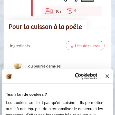
5
10
s
Pour la cuisson à la poêle
Ingredients
Liste de courses
du beurre demi-sel
Team fan de cookies ?
Les cookies ce n'est pas qu'en cuisine ! Ils permettent
aussi à nos équipes de personnaliser le contenu et les
annonces, d'offrir des fonctionnalités relatives aux