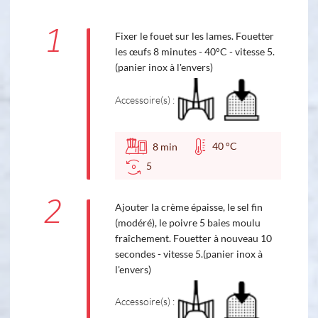
1
Fixer le fouet sur les lames. Fouetter
les œufs 8 minutes - 40°C - vitesse 5.
(panier inox à l'envers)
Accessoire(s) :
40 °C
8
min
5
2
Ajouter la crème épaisse, le sel fin
(modéré), le poivre 5 baies moulu
fraîchement. Fouetter à nouveau 10
secondes - vitesse 5.(panier inox à
l'envers)
Accessoire(s) :