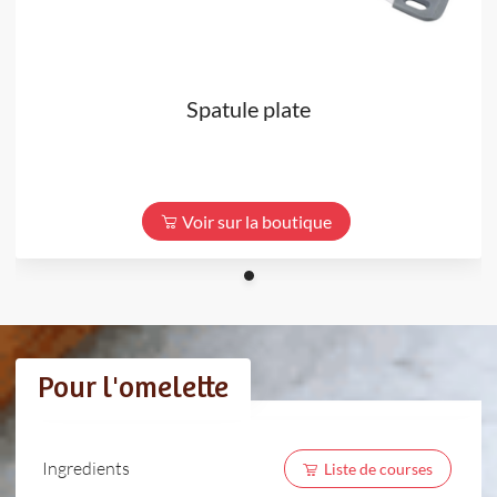
Spatule plate
Voir sur la boutique
Pour l'omelette
Ingredients
Liste de courses