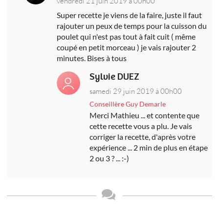
vendredi 21 juin 2019 à 00h00
Super recette je viens de la faire, juste il faut
rajouter un peux de temps pour la cuisson du
poulet qui n'est pas tout à fait cuit ( même
coupé en petit morceau ) je vais rajouter 2
minutes. Bises à tous
Sylvie DUEZ
samedi 29 juin 2019 à 00h00
Conseillère Guy Demarle
Merci Mathieu ... et contente que
cette recette vous a plu. Je vais
corriger la recette, d'après votre
expérience ... 2 min de plus en étape
2 ou 3 ? ... :-)