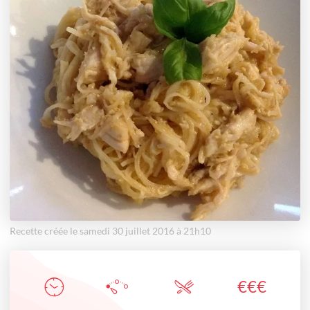
Recette créée le samedi 30 juillet 2016 à 21h10
€
€
€