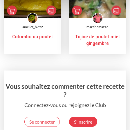
ameliet_b792
martinemazan
Colombo au poulet
Tajine de poulet miel
gingembre
Vous souhaitez commenter cette recette
?
Connectez-vous ou rejoignez le Club
Se connecter
S'inscrire