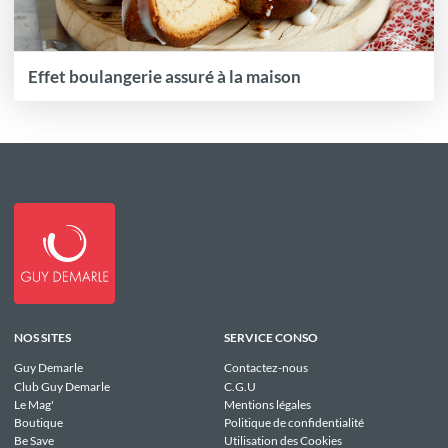
Effet boulangerie assuré à la maison
NOS SITES
SERVICE CONSO
Guy Demarle
Contactez-nous
Club Guy Demarle
C.G.U
Le Mag'
Mentions légales
Boutique
Politique de confidentialité
Be Save
Utilisation des Cookies