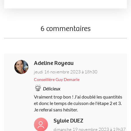
6 commentaires
Adeline Royeau
jeudi 16 novembre 2023 à 18h30
Conseillère Guy Demarle
Délicieux
Vraiment trop bon ! J'ai doublé les quantités
et donc le temps de cuisson de l'étape 2 et 3.
Je referai sans hésiter.
Sylvie DUEZ
dimanche 19 novembre 2023 à 19h37