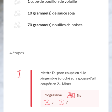
1
cube de bouillon de volaille
10 gramme(s)
de sauce soja
70 gramme(s)
nouilles chinoises
4 étapes
1
Mettre l'oignon coupé en 4, le
gingembre épluché et la gousse d'ail
coupée en 2... Mixez
Progressive :
5
s
5
7