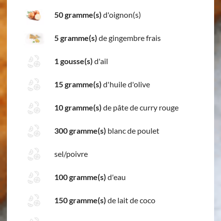
50 gramme(s)
d'oignon(s)
5 gramme(s)
de gingembre frais
1 gousse(s)
d'ail
15 gramme(s)
d'huile d'olive
10 gramme(s)
de pâte de curry rouge
300 gramme(s)
blanc de poulet
sel/poivre
100 gramme(s)
d'eau
150 gramme(s)
de lait de coco