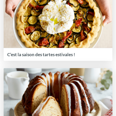
C’est la saison des tartes estivales !