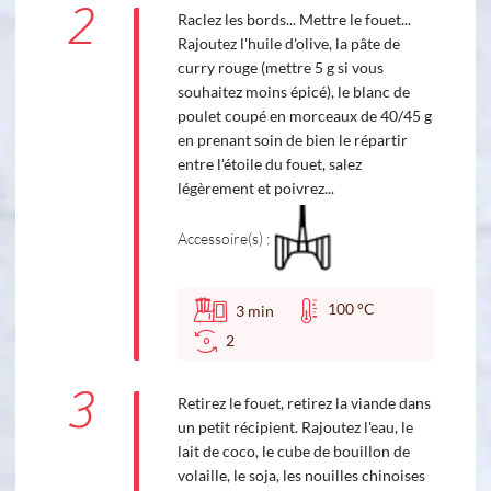
2
Raclez les bords... Mettre le fouet...
Rajoutez l'huile d'olive, la pâte de
curry rouge (mettre 5 g si vous
souhaitez moins épicé), le blanc de
poulet coupé en morceaux de 40/45 g
en prenant soin de bien le répartir
entre l'étoile du fouet, salez
légèrement et poivrez...
Accessoire(s) :
100 °C
3
min
2
3
Retirez le fouet, retirez la viande dans
un petit récipient. Rajoutez l'eau, le
lait de coco, le cube de bouillon de
volaille, le soja, les nouilles chinoises