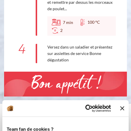
et remettre par dessus les morceaux
de poulet...
100 °C
7
min
2
4
Versez dans un saladier et présentez
sur assiettes de service Bonne
dégustation
Bon appétit !
Vous aimerez aussi ...
Team fan de cookies ?