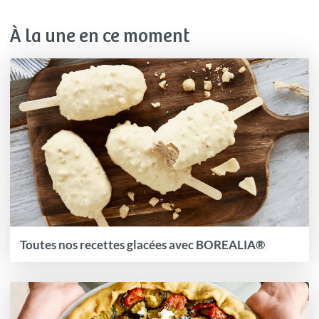
À la une en ce moment
Toutes nos recettes glacées avec BOREALIA®