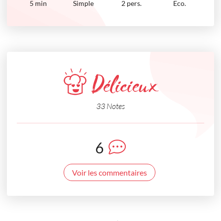
5
min
Simple
2 pers.
Eco.
Délicieux
33 Notes
6
Voir les commentaires