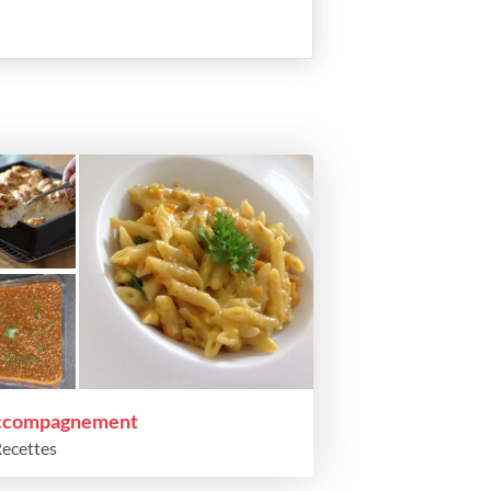
ccompagnement
Recettes