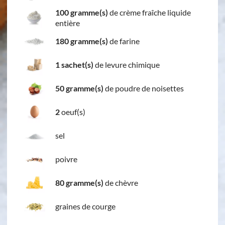
100 gramme(s)
de crème fraîche liquide
entière
180 gramme(s)
de farine
1 sachet(s)
de levure chimique
50 gramme(s)
de poudre de noisettes
2
oeuf(s)
sel
poivre
80 gramme(s)
de chèvre
graines de courge