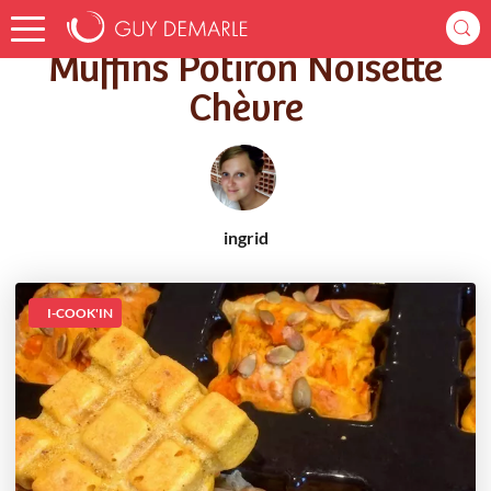
Accueil
Recettes
Muffins Potiron Noisette Chèvre
Muffins Potiron Noisette
Chèvre
ingrid
I-COOK'IN