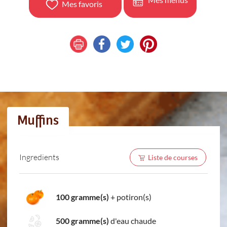
Mes favoris
Muffins
Ingredients
Liste de courses
100 gramme(s)
+
potiron(s)
500 gramme(s)
d'eau chaude