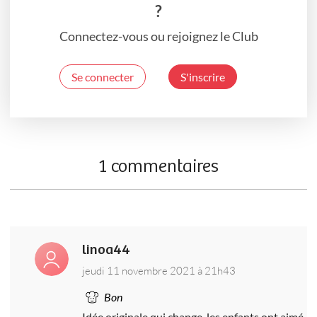
?
Connectez-vous ou rejoignez le Club
Se connecter
S'inscrire
1 commentaires
linoa44
jeudi 11 novembre 2021 à 21h43
Bon
Idée originale qui change, les enfants ont aimé.