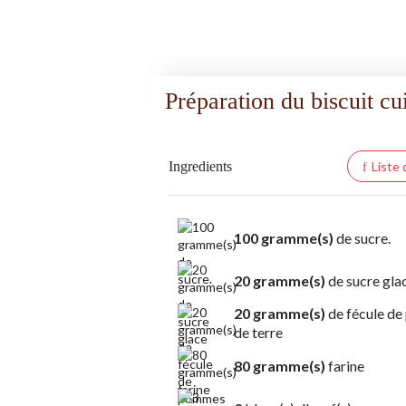
Préparation du biscuit cui
Ingredients
Liste
100 gramme(s)
de sucre.
20 gramme(s)
de sucre gla
20 gramme(s)
de fécule d
de terre
80 gramme(s)
farine