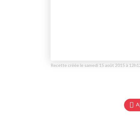
Recette créée le samedi 15 août 2015 à 12h1
A