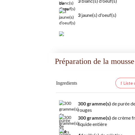
3
blanc(s) d'oeuf(s)
3
jaune(s) d'oeuf(s)
Préparation de la mousse
Ingredients
Liste
300 gramme(s)
de purée de
rouges
300 gramme(s)
de crème f
liquide entière