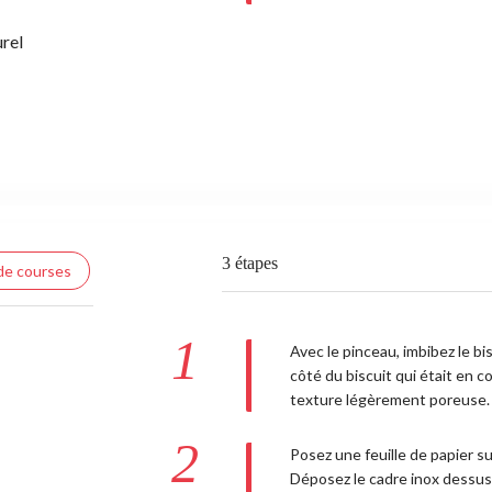
rel
3 étapes
 de courses
1
Avec le pinceau, imbibez le bi
côté du biscuit qui était en c
texture légèrement poreuse.
2
Posez une feuille de papier su
Déposez le cadre inox dessus.