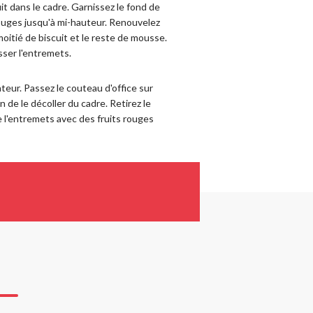
it dans le cadre. Garnissez le fond de
rouges jusqu'à mi-hauteur. Renouvelez
oitié de biscuit et le reste de mousse.
sser l'entremets.
eur. Passez le couteau d'office sur
n de le décoller du cadre. Retirez le
e l'entremets avec des fruits rouges