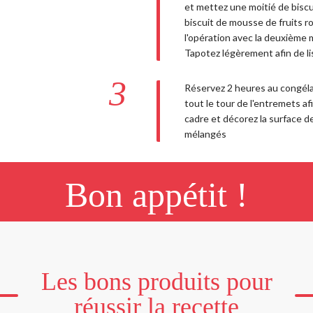
et mettez une moitié de biscu
biscuit de mousse de fruits 
l'opération avec la deuxième m
Tapotez légèrement afin de li
3
Réservez 2 heures au congélat
tout le tour de l'entremets afi
cadre et décorez la surface d
mélangés
Bon appétit !
Les bons produits pour
réussir la recette