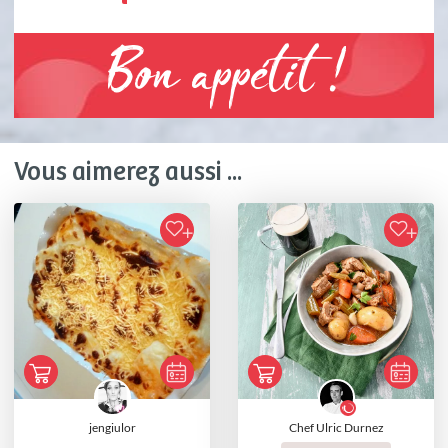
Bon appétit !
Vous aimerez aussi ...
jengiulor
Chef Ulric Durnez