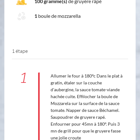
100 gramme(s)
de gruyère râpé
1
boule de mozzarella
1 étape
1
Allumer le four à 180°c Dans le plat à
gratin, étaler sur la couche
d'aubergine, la sauce tomate-viande
hachée cuite. Effilocher la boule de
Mozzarela sur la surface de la sauce
tomate. Napper de sauce Béchamel.
Saupoudrer de gruyere rapé.
Enfourner pour 45mn à 180°. Puis 3
mn de grill pour que le gruyere fasse
une jolie croute