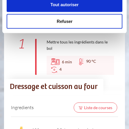
Tout autoriser
1 étape
Refuser
1
Mettre tous les ingrédients dans le
bol
90 °C
6
min
4
Dressage et cuisson au four
Ingredients
Liste de courses