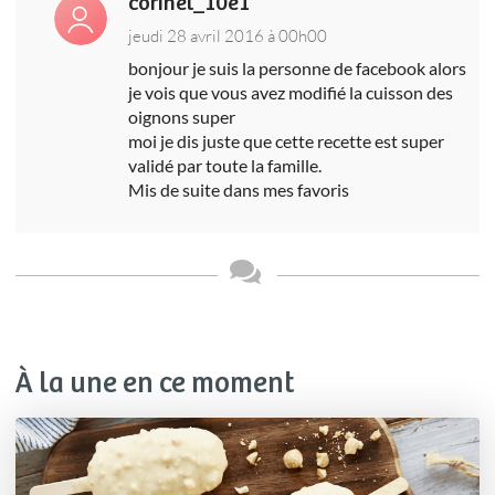
corinel_10e1
jeudi 28 avril 2016 à 00h00
bonjour je suis la personne de facebook alors
je vois que vous avez modifié la cuisson des
oignons super
moi je dis juste que cette recette est super
validé par toute la famille.
Mis de suite dans mes favoris
À la une en ce moment