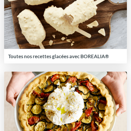
Toutes nos recettes glacées avec BOREALIA®