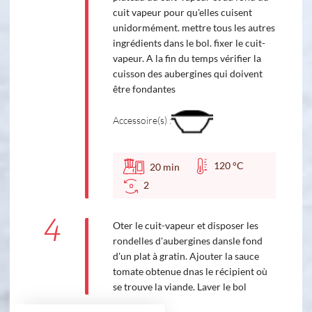
cuit vapeur pour qu'elles cuisent
unidormément. mettre tous les autres
ingrédients dans le bol. fixer le cuit-
vapeur. A la fin du temps vérifier la
cuisson des aubergines qui doivent
être fondantes
Accessoire(s) :
120 °C
20
min
2
4
Oter le cuit-vapeur et disposer les
rondelles d'aubergines dansle fond
d'un plat à gratin. Ajouter la sauce
tomate obtenue dnas le récipient où
se trouve la viande. Laver le bol