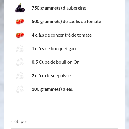
750 gramme(s)
d'aubergine
500 gramme(s)
de coulis de tomate
4 c.à.s
de concentré de tomate
1 c.à.s
de bouquet garni
0.5
Cube de bouillon Or
2 c.à.c
de sel/poivre
100 gramme(s)
d'eau
4 étapes