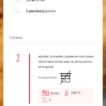
5 pincée(s)
poivre
2 étapes
1
ajouter la viande coupée en morceaux
(2cm) dans le bol avec le sel le poivre
et le persil
Accessoire(s) :
100 °C
8
min
1