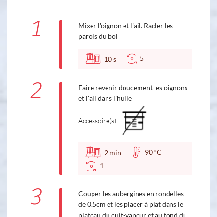
1
Mixer l'oignon et l'ail. Racler les
parois du bol
5
10
s
2
Faire revenir doucement les oignons
et l'ail dans l'huile
Accessoire(s) :
90 °C
2
min
1
3
Couper les aubergines en rondelles
de 0.5cm et les placer à plat dans le
plateau du cuit-vapeur et au fond du