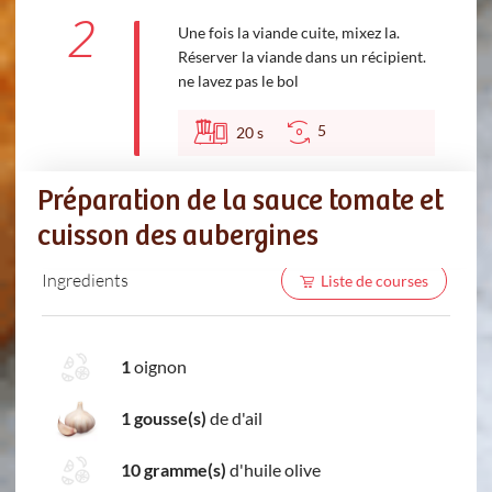
2
Une fois la viande cuite, mixez la.
Réserver la viande dans un récipient.
ne lavez pas le bol
5
20
s
Préparation de la sauce tomate et
cuisson des aubergines
Ingredients
Liste de courses
1
oignon
1 gousse(s)
de d'ail
10 gramme(s)
d'huile olive