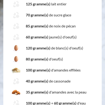
125 gramme(s)
lait entier
70 gramme(s)
de sucre glace
85 gramme(s)
de noix de pécan
60 gramme(s)
jaune(s) d'oeuf(s)
120 gramme(s)
de blanc(s) d'oeuf(s)
80 gramme(s)
d'oeuf(s)
100 gramme(s)
d'amandes effilées
40 gramme(s)
de cassonade
35 gramme(s)
d'amandes avec la peau
100 gramme(s)
+
60 gramme(s)
d'eau