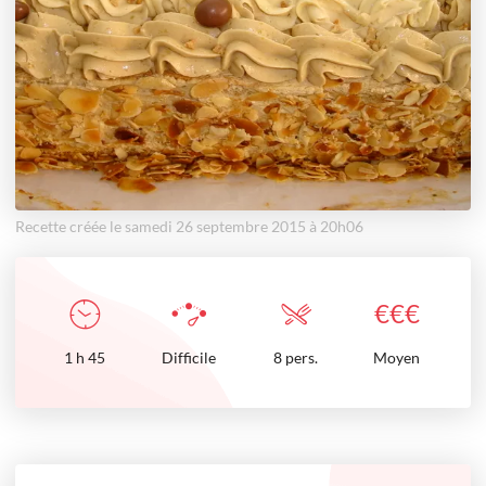
Recette créée le samedi 26 septembre 2015 à 20h06
€
€
€
1
h
45
Difficile
8 pers.
Moyen