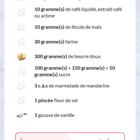
10 gramme(s)
de café liquide, extrait café
ou arôme
10 gramme(s)
de fécule de maïs
30 gramme(s)
farine
300 gramme(s)
de beurre doux
100 gramme(s)
+
150 gramme(s)
+
50
gramme(s)
sucre
3 c.à.s
de marmelade de mandarine
1 pincée
fleur de sel
1
gousse de vanille