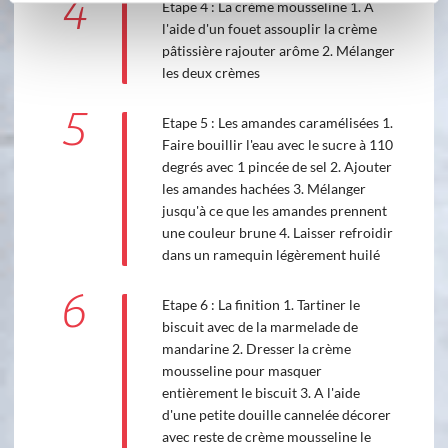
4
Etape 4 : La crème mousseline 1. A
l'aide d'un fouet assouplir la crème
pâtissière rajouter arôme 2. Mélanger
les deux crèmes
5
Etape 5 : Les amandes caramélisées 1.
Faire bouillir l'eau avec le sucre à 110
degrés avec 1 pincée de sel 2. Ajouter
les amandes hachées 3. Mélanger
jusqu'à ce que les amandes prennent
une couleur brune 4. Laisser refroidir
dans un ramequin légèrement huilé
6
Etape 6 : La finition 1. Tartiner le
biscuit avec de la marmelade de
mandarine 2. Dresser la crème
mousseline pour masquer
entièrement le biscuit 3. A l'aide
d'une petite douille cannelée décorer
avec reste de crème mousseline le