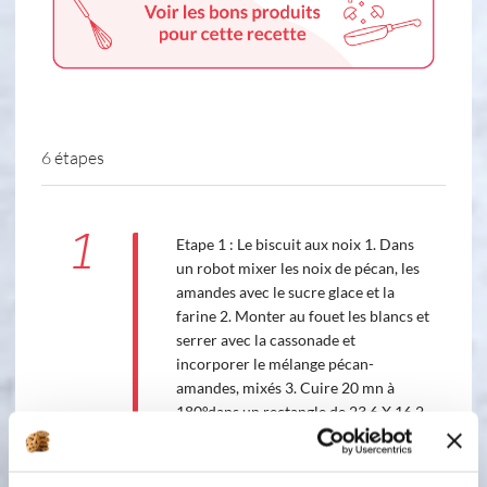
6 étapes
1
Etape 1 : Le biscuit aux noix 1. Dans
un robot mixer les noix de pécan, les
amandes avec le sucre glace et la
farine 2. Monter au fouet les blancs et
serrer avec la cassonade et
incorporer le mélange pécan-
amandes, mixés 3. Cuire 20 mn à
180°dans un rectangle de 23,6 X 16,2
cm non beurré