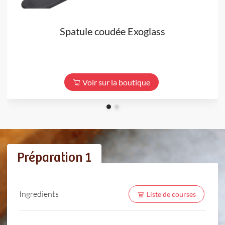
Spatule coudée Exoglass
Voir sur la boutique
Préparation 1
Ingredients
Liste de courses