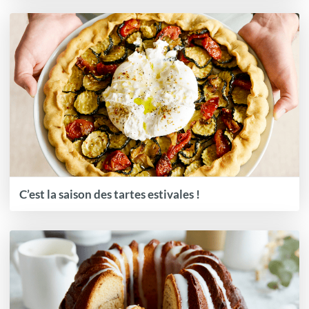
C’est la saison des tartes estivales !