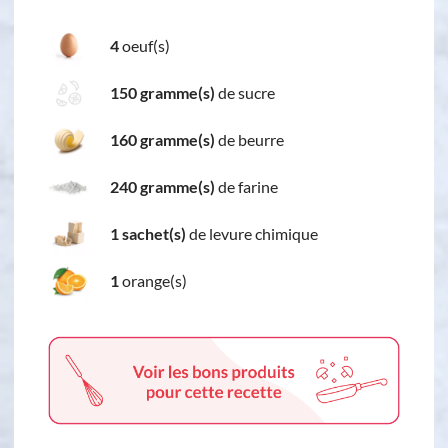
4
oeuf(s)
150 gramme(s)
de sucre
160 gramme(s)
de beurre
240 gramme(s)
de farine
1 sachet(s)
de levure chimique
1
orange(s)