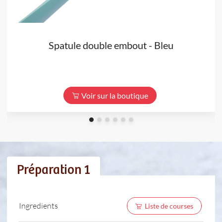
Spatule double embout - Bleu
Voir sur la boutique
Préparation 1
Ingredients
Liste de courses