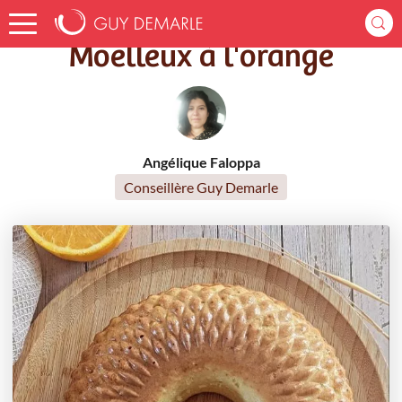
Accueil
Recettes
Moelleux à l'orange
Moelleux à l'orange
Angélique Faloppa
Conseillère Guy Demarle