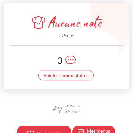
Aucune note
0 Note
0
Voir les commentaires
CUISSON
35
min
Mes menus