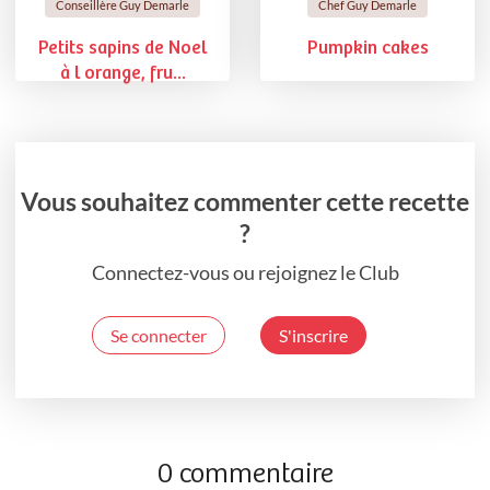
Conseillère Guy Demarle
Chef Guy Demarle
Petits sapins de Noel
Pumpkin cakes
à l orange, fru...
Vous souhaitez commenter cette recette
?
Connectez-vous ou rejoignez le Club
Se connecter
S'inscrire
0 commentaire