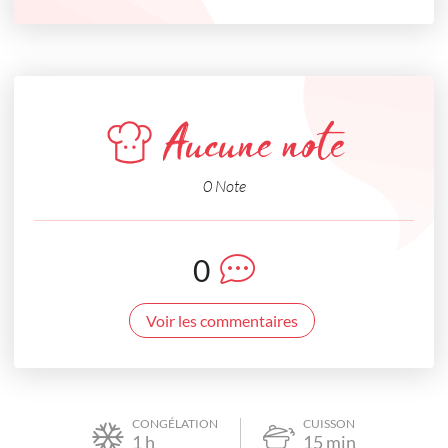
Aucune note
0 Note
0
Voir les commentaires
CONGÉLATION
CUISSON
1
h
15
min