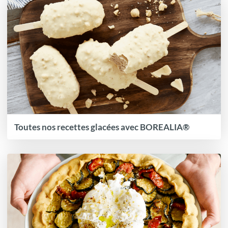
Toutes nos recettes glacées avec BOREALIA®