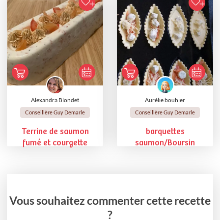
Alexandra Blondet
Aurélie bouhier
Conseillère Guy Demarle
Conseillère Guy Demarle
Terrine de saumon
barquettes
fumé et courgette
saumon/Boursin
Vous souhaitez commenter cette recette
?