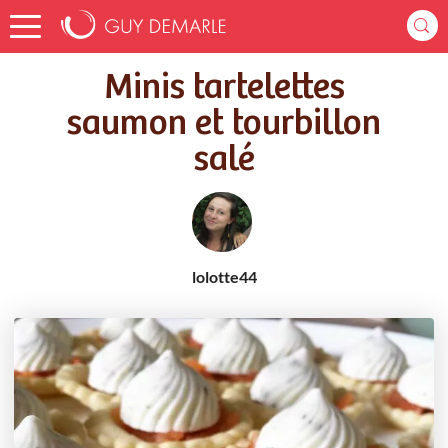
Accueil
Recettes
Minis tartelettes saumon et tourbillon salé
Minis tartelettes
saumon et tourbillon
salé
lolotte44