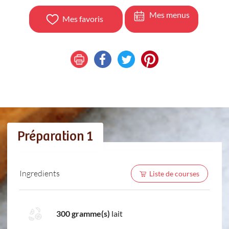
Mes menus
Mes favoris
Préparation 1
Ingredients
Liste de courses
300 gramme(s)
lait