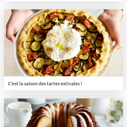
C’est la saison des tartes estivales !