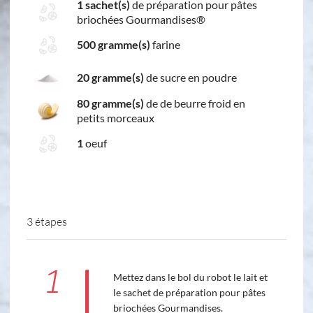
1 sachet(s)
de préparation pour pâtes
briochées Gourmandises®
500 gramme(s)
farine
20 gramme(s)
de sucre en poudre
80 gramme(s)
de de beurre froid en
petits morceaux
1
oeuf
3 étapes
1
Mettez dans le bol du robot le lait et
le sachet de préparation pour pâtes
briochées Gourmandises.