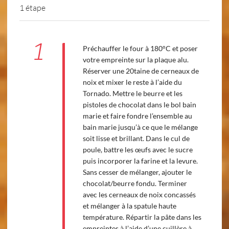
1 étape
1
Préchauffer le four à 180°C et poser
votre empreinte sur la plaque alu.
Réserver une 20taine de cerneaux de
noix et mixer le reste à l’aide du
Tornado. Mettre le beurre et les
pistoles de chocolat dans le bol bain
marie et faire fondre l’ensemble au
bain marie jusqu’à ce que le mélange
soit lisse et brillant. Dans le cul de
poule, battre les œufs avec le sucre
puis incorporer la farine et la levure.
Sans cesser de mélanger, ajouter le
chocolat/beurre fondu. Terminer
avec les cerneaux de noix concassés
et mélanger à la spatule haute
température. Répartir la pâte dans les
empreintes à l’aide d’une cuillère à