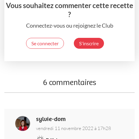
Vous souhaitez commenter cette recette
?
Connectez-vous ou rejoignez le Club
Se connecter
S'inscrire
6 commentaires
sylvie-dom
vendredi 11 novembre 2022 à 17h28