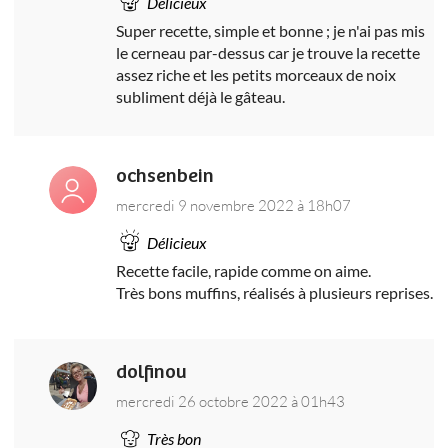
Délicieux
Super recette, simple et bonne ; je n'ai pas mis
le cerneau par-dessus car je trouve la recette
assez riche et les petits morceaux de noix
subliment déjà le gâteau.
ochsenbein
mercredi 9 novembre 2022 à 18h07
Délicieux
Recette facile, rapide comme on aime.
Très bons muffins, réalisés à plusieurs reprises.
dolfinou
mercredi 26 octobre 2022 à 01h43
Très bon