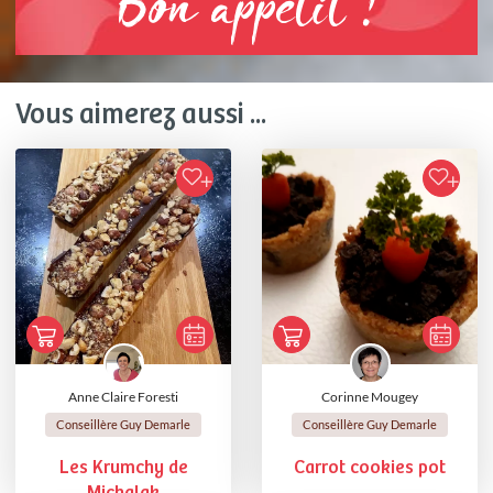
Bon appétit !
Vous aimerez aussi ...
Anne Claire Foresti
Corinne Mougey
Conseillère Guy Demarle
Conseillère Guy Demarle
Les Krumchy de
Carrot cookies pot