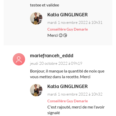
testee et validee
Katia GINGLINGER
mardi 1 novembre 2022 à 10h31
Conseillère Guy Demarle
Merci 😉😘
mariefranceh_eddd
jeudi 20 octobre 2022 à 09h19
Bonjour, il manque la quantité de noix que
vous mettez dans la recette. Merci
Katia GINGLINGER
mardi 1 novembre 2022 à 10h32
Conseillère Guy Demarle
C'est rajouté, merci de me l'avoir
signalé