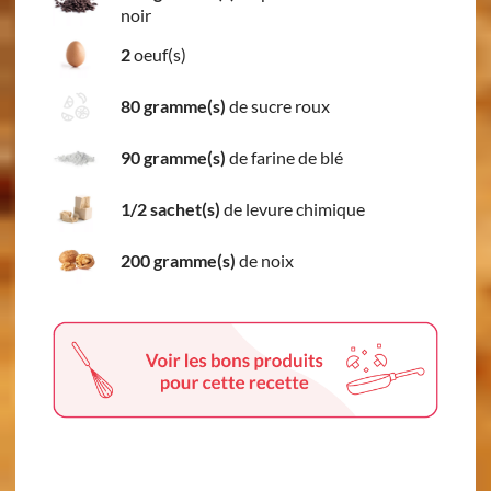
noir
2
oeuf(s)
80 gramme(s)
de sucre roux
90 gramme(s)
de farine de blé
1/2 sachet(s)
de levure chimique
200 gramme(s)
de noix