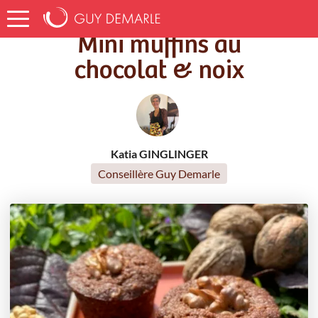
Accueil
Recettes
Mini muffins au chocolat & noix
Mini muffins au
chocolat & noix
Katia GINGLINGER
Conseillère Guy Demarle