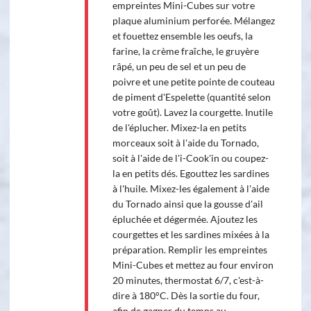
empreintes Mini-Cubes sur votre
plaque aluminium perforée. Mélangez
et fouettez ensemble les oeufs, la
farine, la crème fraîche, le gruyère
râpé, un peu de sel et un peu de
poivre et une petite pointe de couteau
de piment d'Espelette (quantité selon
votre goût). Lavez la courgette. Inutile
de l'éplucher. Mixez-la en petits
morceaux soit à l'aide du Tornado,
soit à l'aide de l'i-Cook'in ou coupez-
la en petits dés. Egouttez les sardines
à l'huile. Mixez-les également à l'aide
du Tornado ainsi que la gousse d'ail
épluchée et dégermée. Ajoutez les
courgettes et les sardines mixées à la
préparation. Remplir les empreintes
Mini-Cubes et mettez au four environ
20 minutes, thermostat 6/7, c'est-à-
dire à 180°C. Dès la sortie du four,
afin de gagner du temps au