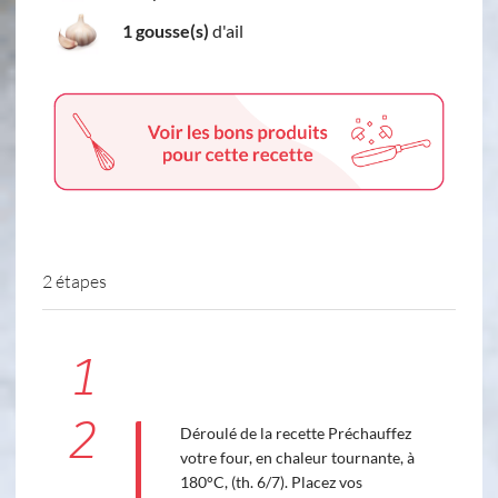
1 gousse(s)
d'ail
2 étapes
1
2
Déroulé de la recette Préchauffez
votre four, en chaleur tournante, à
180°C, (th. 6/7). Placez vos