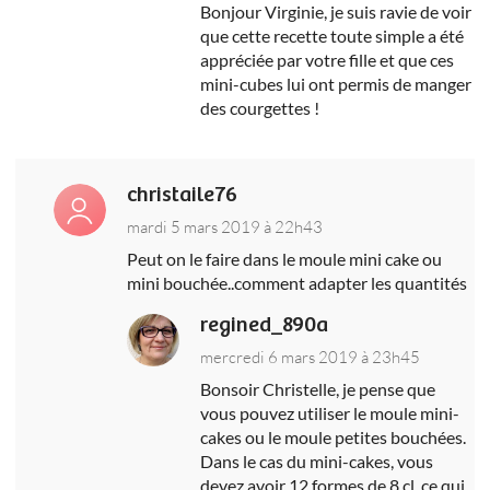
Bonjour Virginie, je suis ravie de voir
que cette recette toute simple a été
appréciée par votre fille et que ces
mini-cubes lui ont permis de manger
des courgettes !
christaile76
mardi 5 mars 2019 à 22h43
Peut on le faire dans le moule mini cake ou
mini bouchée..comment adapter les quantités
regined_890a
mercredi 6 mars 2019 à 23h45
Bonsoir Christelle, je pense que
vous pouvez utiliser le moule mini-
cakes ou le moule petites bouchées.
Dans le cas du mini-cakes, vous
devez avoir 12 formes de 8 cl, ce qui