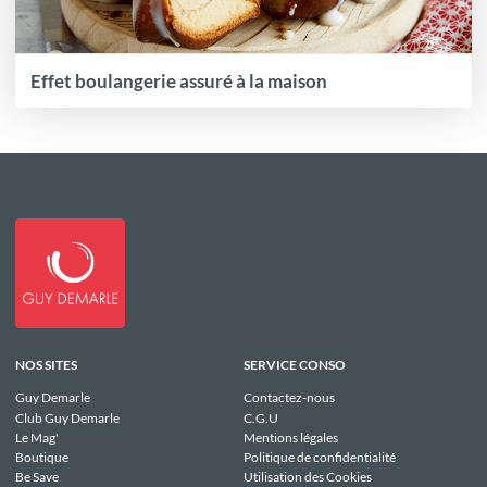
Effet boulangerie assuré à la maison
NOS SITES
SERVICE CONSO
Guy Demarle
Contactez-nous
Club Guy Demarle
C.G.U
Le Mag'
Mentions légales
Boutique
Politique de confidentialité
Be Save
Utilisation des Cookies