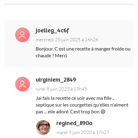
joelleg_4c6f
mercredi 25 juin 2025 à 16h26
Bonjour. C est une recette à manger froide ou
chaude ? Merci
virginiem_2849
lundi 8 juin 2020 à 19h45
Jai fais la recette ce soir avec ma fille ..
septique sur les courgettes qu'elles n'aiment
pas ... elle adoré. Cest trop bon 😄
regined_890a
mardi 9 juin 2020 à 17h27