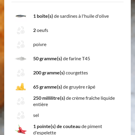
1 boîte(s)
de sardines à l'huile d'olive
2
oeufs
poivre
50 gramme(s)
de farine T45
200 gramme(s)
courgettes
65 gramme(s)
de gruyère râpé
250 millilitre(s)
de crème fraîche liquide
entière
sel
1 pointe(s) de couteau
de piment
d'espelette