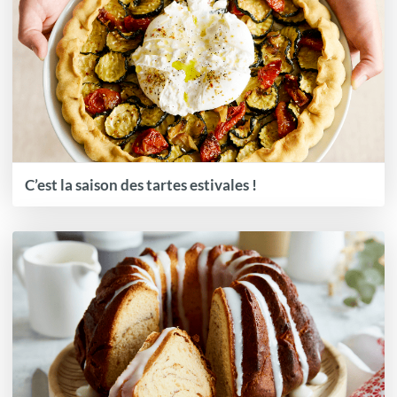
C’est la saison des tartes estivales !