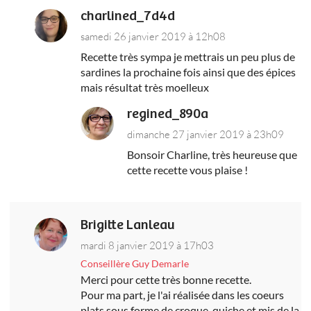
charlined_7d4d
samedi 26 janvier 2019 à 12h08
Recette très sympa je mettrais un peu plus de
sardines la prochaine fois ainsi que des épices
mais résultat très moelleux
regined_890a
dimanche 27 janvier 2019 à 23h09
Bonsoir Charline, très heureuse que
cette recette vous plaise !
Brigitte Lanleau
mardi 8 janvier 2019 à 17h03
Conseillère Guy Demarle
Merci pour cette très bonne recette.
Pour ma part, je l'ai réalisée dans les coeurs
plats sous forme de croque-quiche et mis de la