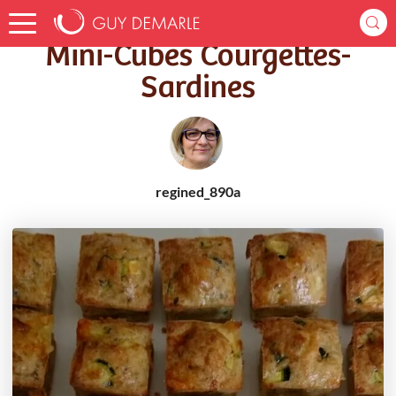
Accueil
Recettes
Mini-Cubes Courgettes-Sardines
Mini-Cubes Courgettes-
Sardines
regined_890a