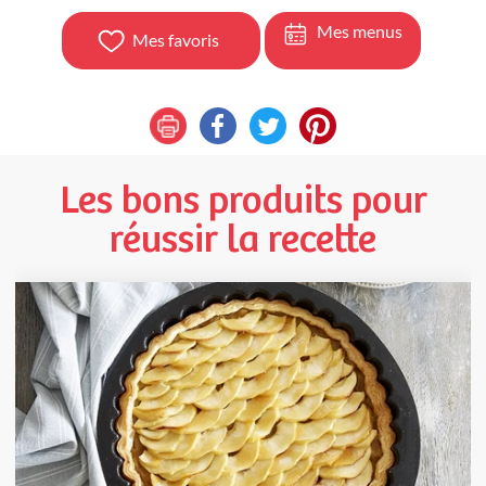
Mes menus
Mes favoris
Les bons produits pour
réussir la recette