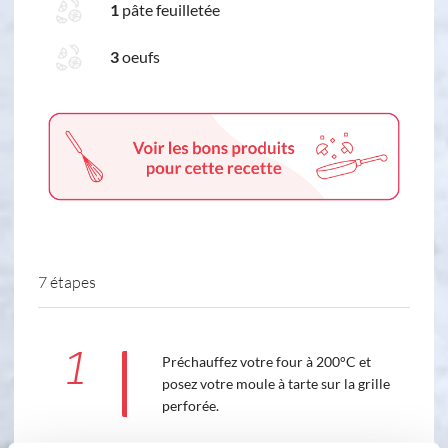
1
pâte feuilletée
3
oeufs
7 étapes
1
Préchauffez votre four à 200°C et
posez votre moule à tarte sur la grille
perforée.