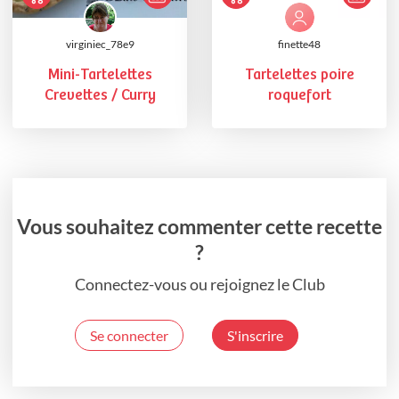
virginiec_78e9
finette48
Mini-Tartelettes
Tartelettes poire
Crevettes / Curry
roquefort
Vous souhaitez commenter cette recette
?
Connectez-vous ou rejoignez le Club
Se connecter
S'inscrire