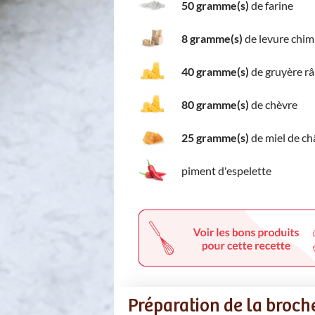
50 gramme(s)
de farine
8 gramme(s)
de levure chim
40 gramme(s)
de gruyère r
80 gramme(s)
de chèvre
25 gramme(s)
de miel de ch
piment d'espelette
Préparation de la broch