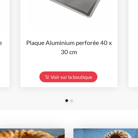
e
Plaque Aluminium perforée 40 x
30 cm
Voir sur la boutique