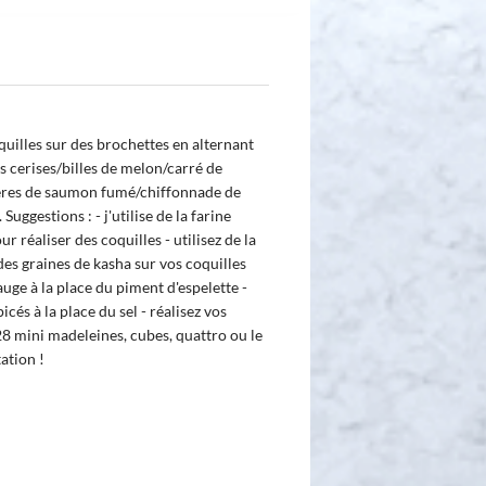
uilles sur des brochettes en alternant
 cerises/billes de melon/carré de
ières de saumon fumé/chiffonnade de
uggestions : - j'utilise de la farine
r réaliser des coquilles - utilisez de la
 des graines de kasha sur vos coquilles
sauge à la place du piment d'espelette -
picés à la place du sel - réalisez vos
8 mini madeleines, cubes, quattro ou le
ation !