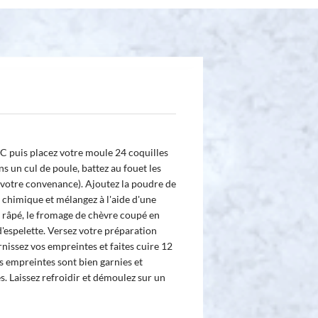
C puis placez votre moule 24 coquilles
ns un cul de poule, battez au fouet les
l (à votre convenance). Ajoutez la poudre de
re chimique et mélangez à l'aide d'une
e râpé, le fromage de chèvre coupé en
d'espelette. Versez votre préparation
rnissez vos empreintes et faites cuire 12
s empreintes sont bien garnies et
 Laissez refroidir et démoulez sur un