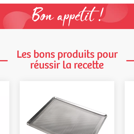
Bon appétit !
Les bons produits pour
réussir la recette