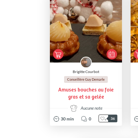
Brigitte Courbot
Conseillère Guy Demarle
Amuses bouches au foie
gras et sa gelée
Aucune note
30
min
0
36