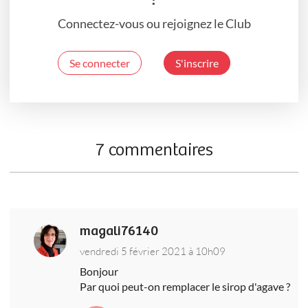
Connectez-vous ou rejoignez le Club
Se connecter
S'inscrire
7 commentaires
magali76140
vendredi 5 février 2021 à 10h09
Bonjour
Par quoi peut-on remplacer le sirop d'agave ?