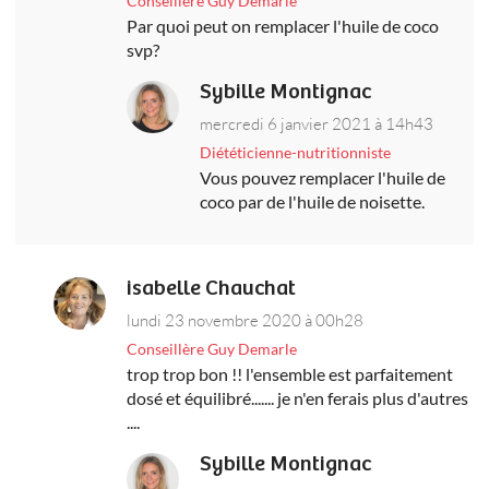
Conseillère Guy Demarle
Par quoi peut on remplacer l'huile de coco
svp?
Sybille Montignac
mercredi 6 janvier 2021 à 14h43
Diététicienne-nutritionniste
Vous pouvez remplacer l'huile de
coco par de l'huile de noisette.
isabelle Chauchat
lundi 23 novembre 2020 à 00h28
Conseillère Guy Demarle
trop trop bon !! l'ensemble est parfaitement
dosé et équilibré....... je n'en ferais plus d'autres
....
Sybille Montignac