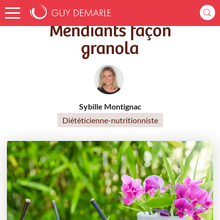
Accueil
Recettes
Mendiants façon granola
Mendiants façon
granola
Sybille Montignac
Diététicienne-nutritionniste