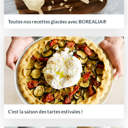
Toutes nos recettes glacées avec BOREALIA®
C’est la saison des tartes estivales !