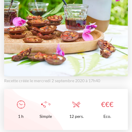
Recette créée le mercredi 2 septembre 2020 à 17h40
€
€
€
1
h
Simple
12 pers.
Eco.