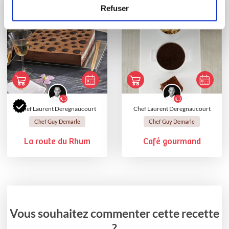
Refuser
Chef Laurent Deregnaucourt
Chef Laurent Deregnaucourt
Chef Guy Demarle
Chef Guy Demarle
La route du Rhum
Café gourmand
Vous souhaitez commenter cette recette
?