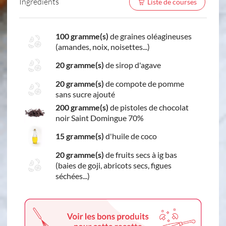
Ingredients
Liste de courses
100 gramme(s)
de graines oléagineuses
(amandes, noix, noisettes...)
20 gramme(s)
de sirop d'agave
20 gramme(s)
de compote de pomme
sans sucre ajouté
200 gramme(s)
de pistoles de chocolat
noir Saint Domingue 70%
15 gramme(s)
d'huile de coco
20 gramme(s)
de fruits secs à ig bas
(baies de goji, abricots secs, figues
séchées...)