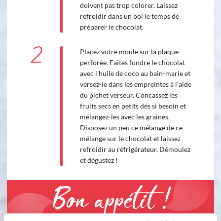
doivent pas trop colorer. Laissez
refroidir dans un bol le temps de
préparer le chocolat.
2
Placez votre moule sur la plaque
perforée. Faites fondre le chocolat
avec l'huile de coco au bain-marie et
versez-le dans les empreintes à l'aide
du pichet verseur. Concassez les
fruits secs en petits dés si besoin et
mélangez-les avec les graines.
Disposez un peu ce mélange de ce
mélange sur le chocolat et laissez
refroidir au réfrigérateur. Démoulez
et dégustez !
Bon appétit !