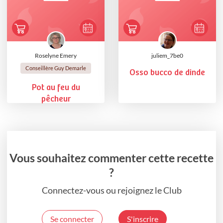
Roselyne Emery
juliem_7be0
Conseillère Guy Demarle
Osso bucco de dinde
Pot au feu du
pêcheur
Vous souhaitez commenter cette recette
?
Connectez-vous ou rejoignez le Club
Se connecter
S'inscrire