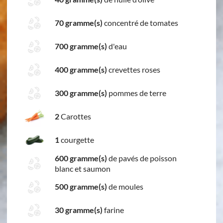
70 gramme(s)
concentré de tomates
700 gramme(s)
d'eau
400 gramme(s)
crevettes roses
300 gramme(s)
pommes de terre
2
Carottes
1
courgette
600 gramme(s)
de pavés de poisson
blanc et saumon
500 gramme(s)
de moules
30 gramme(s)
farine