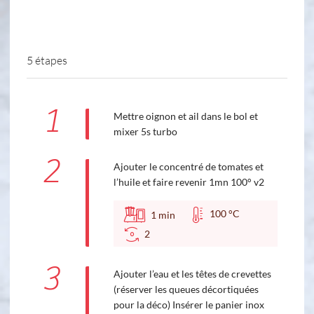
5 étapes
1
Mettre oignon et ail dans le bol et
mixer 5s turbo
2
Ajouter le concentré de tomates et
l’huile et faire revenir 1mn 100° v2
100 °C
1
min
2
3
Ajouter l’eau et les têtes de crevettes
(réserver les queues décortiquées
pour la déco) Insérer le panier inox