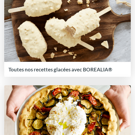
Toutes nos recettes glacées avec BOREALIA®