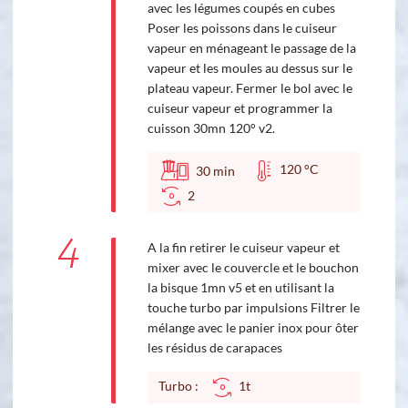
avec les légumes coupés en cubes
Poser les poissons dans le cuiseur
vapeur en ménageant le passage de la
vapeur et les moules au dessus sur le
plateau vapeur. Fermer le bol avec le
cuiseur vapeur et programmer la
cuisson 30mn 120° v2.
120 °C
30
min
2
4
A la fin retirer le cuiseur vapeur et
mixer avec le couvercle et le bouchon
la bisque 1mn v5 et en utilisant la
touche turbo par impulsions Filtrer le
mélange avec le panier inox pour ôter
les résidus de carapaces
Turbo :
1t