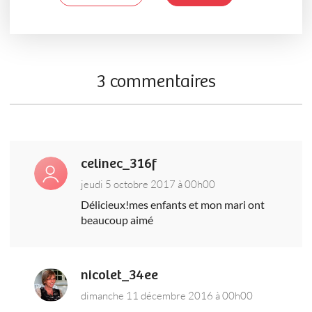
3 commentaires
celinec_316f
jeudi 5 octobre 2017 à 00h00
Délicieux!mes enfants et mon mari ont
beaucoup aimé
nicolet_34ee
dimanche 11 décembre 2016 à 00h00