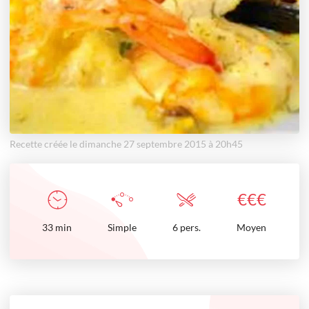
Recette créée le dimanche 27 septembre 2015 à 20h45
€
€
€
33
min
Simple
6 pers.
Moyen