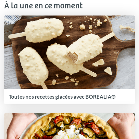
À la une en ce moment
Toutes nos recettes glacées avec BOREALIA®