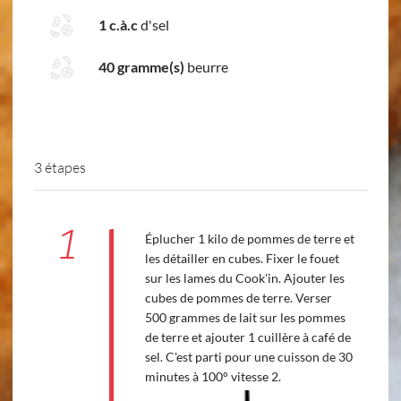
1 c.à.c
d'sel
40 gramme(s)
beurre
3 étapes
1
Éplucher 1 kilo de pommes de terre et
les détailler en cubes. Fixer le fouet
sur les lames du Cook'in. Ajouter les
cubes de pommes de terre. Verser
500 grammes de lait sur les pommes
de terre et ajouter 1 cuillère à café de
sel. C'est parti pour une cuisson de 30
minutes à 100° vitesse 2.