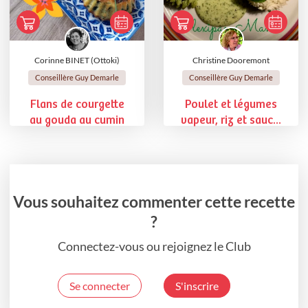
Corinne BINET (Ottoki)
Christine Dooremont
Conseillère Guy Demarle
Conseillère Guy Demarle
Flans de courgette
Poulet et légumes
au gouda au cumin
vapeur, riz et sauc...
Vous souhaitez commenter cette recette
?
Connectez-vous ou rejoignez le Club
Se connecter
S'inscrire