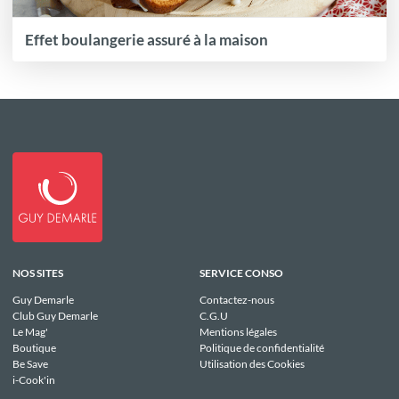
Effet boulangerie assuré à la maison
NOS SITES
SERVICE CONSO
Guy Demarle
Contactez-nous
Club Guy Demarle
C.G.U
Le Mag'
Mentions légales
Boutique
Politique de confidentialité
Be Save
Utilisation des Cookies
i-Cook'in