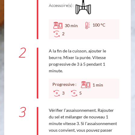
Accessoire(s) :
100 °C
30
min
2
2
A la fin de la cuisson, ajouter le
beurre. Mixer la purée. Vitesse
progressive de 3 à 5 pendant 1
minute.
Progressive :
1
min
3
5
3
Vérifier l’assaisonnement. Rajouter
du sel et mélanger de nouveau 1
minute vitesse 3. Si l’assaisonnement
vous convient, vous pouvez passer