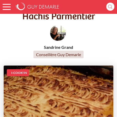
Accueil
Recettes
Hachis Parmentier
Hachis Parmentier
Sandrine Grand
Conseillère Guy Demarle
I-COOK'IN