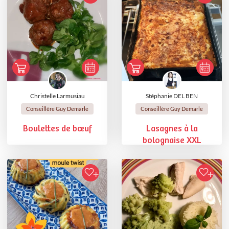
Christelle Larmusiau
Stéphanie DEL BEN
Conseillère Guy Demarle
Conseillère Guy Demarle
Boulettes de bœuf
Lasagnes à la
bolognaise XXL