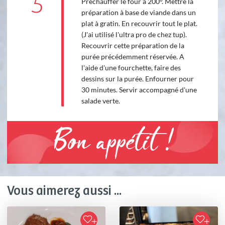
5
Préchauffer le four à 200°. Mettre la
préparation à base de viande dans un
plat à gratin. En recouvrir tout le plat.
(J'ai utilisé l'ultra pro de chez tup).
Recouvrir cette préparation de la
purée précédemment réservée. A
l'aide d'une fourchette, faire des
dessins sur la purée. Enfourner pour
30 minutes. Servir accompagné d'une
salade verte.
Bon appétit !
Vous aimerez aussi ...