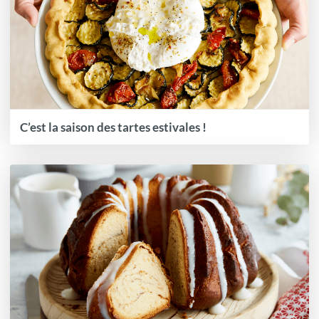
C’est la saison des tartes estivales !