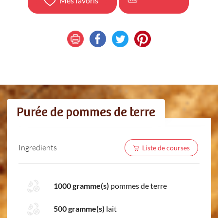
Mes favoris
Purée de pommes de terre
Ingredients
Liste de courses
1000 gramme(s)
pommes de terre
500 gramme(s)
lait