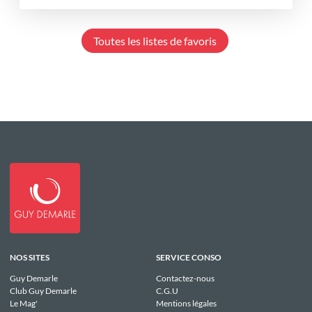
Toutes les listes de favoris
NOS SITES
SERVICE CONSO
Guy Demarle
Contactez-nous
Club Guy Demarle
C.G.U
Le Mag'
Mentions légales