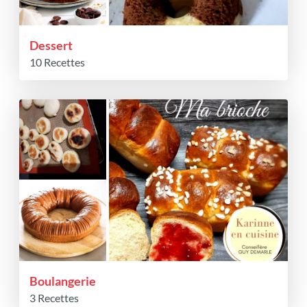
Dessert
10 Recettes
Boulangerie
3 Recettes