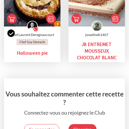
Chef Laurent Deregnaucourt
josselineb1407
Chef Guy Demarle
JB ENTREMET
MOUSSEUX
Halloween pie
CHOCOLAT BLANC
Vous souhaitez commenter cette recette
?
Connectez-vous ou rejoignez le Club