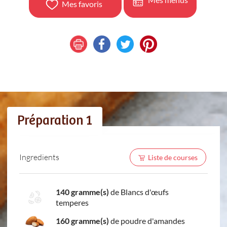
Mes favoris
Préparation 1
Ingredients
Liste de courses
140 gramme(s)
de Blancs d'œufs
temperes
160 gramme(s)
de poudre d'amandes