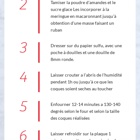
2
Tamiser la poudre d'amandes et le
sucre glace Les incorporer à la
meringue en macaronnant jusqu'à
obtention d'une masse faisant un
ruban
3
Dresser sur du papier sulfu, avec une
poche à douilles et une douille de
8mm ronde.
4
Laisser crouter a l'abris de l'humidité
pendant 1h ou jusqu'à ce que les
coques soient seches au toucher
5
Enfourner 12-14 minutes a 130-140
degrés selon le four et selon la taille
des coques réalisées
6
Laisser refroidir sur la plaque 1