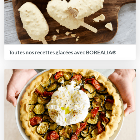
Toutes nos recettes glacées avec BOREALIA®