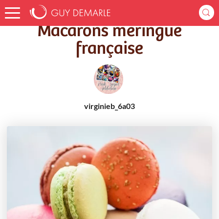
Accueil
Recettes
Macarons meringue française
Macarons meringue
française
virginieb_6a03