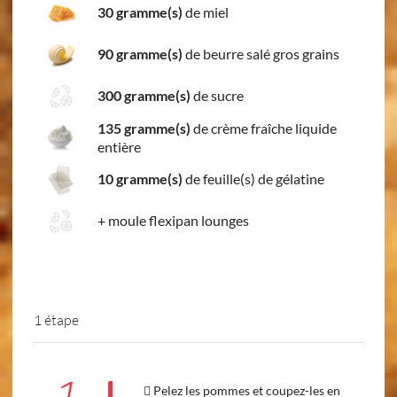
30 gramme(s)
de miel
90 gramme(s)
de beurre salé gros grains
300 gramme(s)
de sucre
135 gramme(s)
de crème fraîche liquide
entière
10 gramme(s)
de feuille(s) de gélatine
+
moule flexipan lounges
1 étape
 Pelez les pommes et coupez-les en