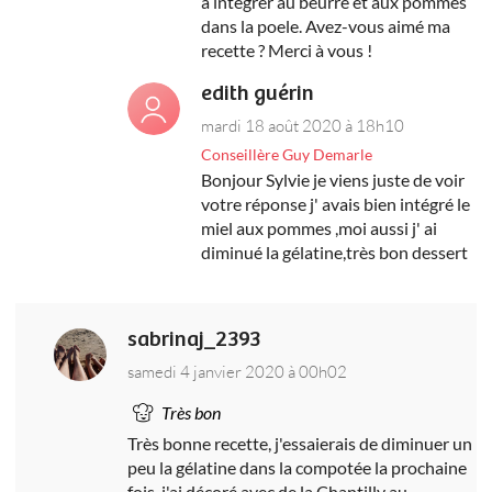
à intégrer au beurre et aux pommes
dans la poele. Avez-vous aimé ma
recette ? Merci à vous !
edith guérin
mardi 18 août 2020 à 18h10
Conseillère Guy Demarle
Bonjour Sylvie je viens juste de voir
votre réponse j' avais bien intégré le
miel aux pommes ,moi aussi j' ai
diminué la gélatine,très bon dessert
sabrinaj_2393
samedi 4 janvier 2020 à 00h02
Très bon
Très bonne recette, j'essaierais de diminuer un
peu la gélatine dans la compotée la prochaine
fois, j'ai décoré avec de la Chantilly au