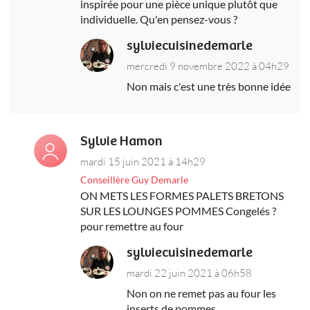
inspirée pour une pièce unique plutôt que
individuelle. Qu'en pensez-vous ?
sylviecuisinedemarle
mercredi 9 novembre 2022 à 04h29
Non mais c'est une très bonne idée
Sylvie Hamon
mardi 15 juin 2021 à 14h29
Conseillère Guy Demarle
ON METS LES FORMES PALETS BRETONS
SUR LES LOUNGES POMMES Congelés ?
pour remettre au four
sylviecuisinedemarle
mardi 22 juin 2021 à 06h58
Non on ne remet pas au four les
inserts de pommes