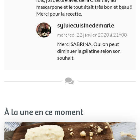
mascarpone et le tout était très bon et beau!!
Merci pour la recette.
sylviecuisinedemarle
mercredi 22 janvier 2020 à 21h00
Merci SABRINA. Oui on peut
diminuer la gélatine selon son
souhait.
À la une en ce moment