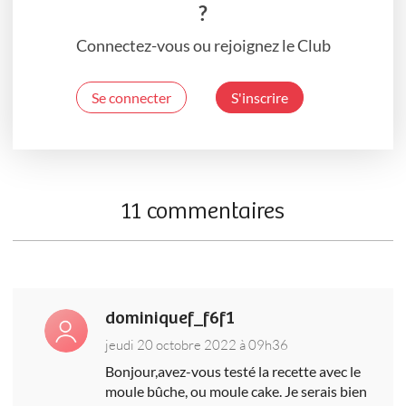
?
Connectez-vous ou rejoignez le Club
Se connecter
S'inscrire
11 commentaires
dominiquef_f6f1
jeudi 20 octobre 2022 à 09h36
Bonjour,avez-vous testé la recette avec le
moule bûche, ou moule cake. Je serais bien