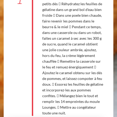
1
petits dés  Réhydratez les feuilles de
gélatine dans un grand bol d’eau bien
froide  Dans une poele bien chaude,
faire revenir les pommes dans le
beurre & le miel  Pendant ce temps,
dans une casserole ou dans un robot,
faites un caramel à sec avec les 300 g
de sucre, quand le caramel obtient
une jolie couleur ambrée, ajoutez,
hors du feu, la crème légèrement
chauffée  Remettre la casserole sur
le feu et remuez énergiquement 
Ajoutez le caramel obtenu sur les dés
de pommes, et laissez compoter à feu
doux.  Essorez les feuilles de gélatine
et incorporez-les aux pommes
confites.  Mélangez bien le tout et
remplir les 14 empreintes du moule
Lounges.  Mettre au congélateur
toute une nuit.