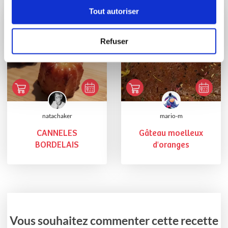
Tout autoriser
Refuser
natachaker
mario-m
CANNELES
Gâteau moelleux
BORDELAIS
d'oranges
Vous souhaitez commenter cette recette