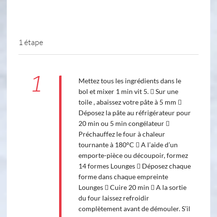
1 étape
1
Mettez tous les ingrédients dans le
bol et mixer 1 min vit 5.  Sur une
toile , abaissez votre pâte à 5 mm 
Déposez la pâte au réfrigérateur pour
20 min ou 5 min congélateur 
Préchauffez le four à chaleur
tournante à 180°C  A l’aide d’un
emporte-pièce ou découpoir, formez
14 formes Lounges  Déposez chaque
forme dans chaque empreinte
Lounges  Cuire 20 min  A la sortie
du four laissez refroidir
complètement avant de démouler. S’il