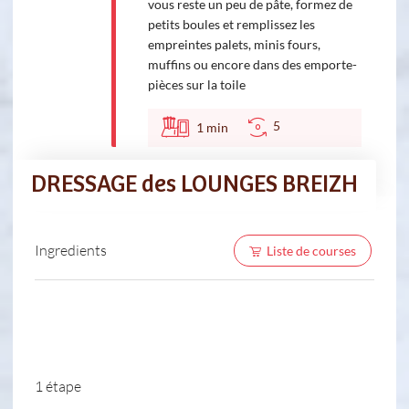
vous reste un peu de pâte, formez de
petits boules et remplissez les
empreintes palets, minis fours,
muffins ou encore dans des emporte-
pièces sur la toile
5
1
min
DRESSAGE des LOUNGES BREIZH
Ingredients
Liste de courses
1 étape