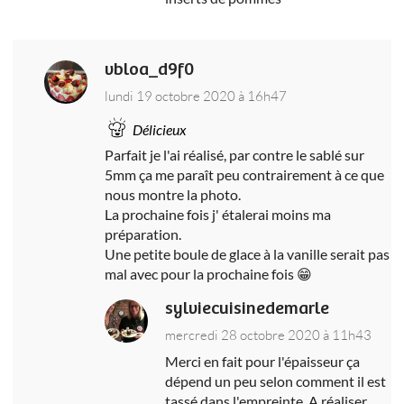
vbloa_d9f0
lundi 19 octobre 2020 à 16h47
Délicieux
Parfait je l'ai réalisé, par contre le sablé sur
5mm ça me paraît peu contrairement à ce que
nous montre la photo.
La prochaine fois j' étalerai moins ma
préparation.
Une petite boule de glace à la vanille serait pas
mal avec pour la prochaine fois 😁
sylviecuisinedemarle
mercredi 28 octobre 2020 à 11h43
Merci en fait pour l'épaisseur ça
dépend un peu selon comment il est
tassé dans l'empreinte. A réaliser