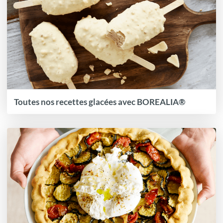
Toutes nos recettes glacées avec BOREALIA®