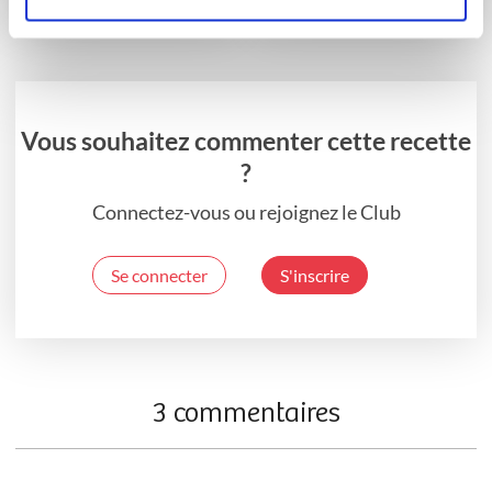
FrangiPomme (Dude)
Vous souhaitez commenter cette recette
?
Connectez-vous ou rejoignez le Club
Se connecter
S'inscrire
3 commentaires