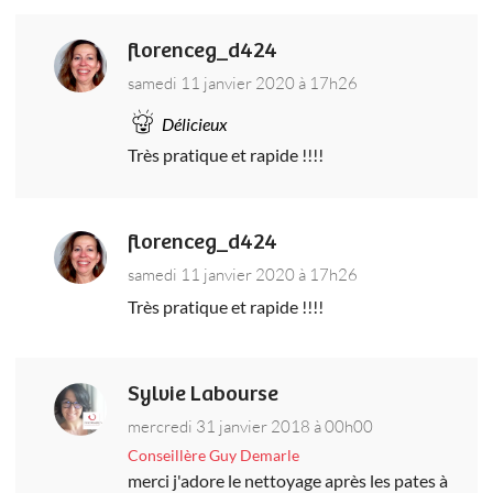
florenceg_d424
samedi 11 janvier 2020 à 17h26
Délicieux
Très pratique et rapide !!!!
florenceg_d424
samedi 11 janvier 2020 à 17h26
Très pratique et rapide !!!!
Sylvie Labourse
mercredi 31 janvier 2018 à 00h00
Conseillère Guy Demarle
merci j'adore le nettoyage après les pates à