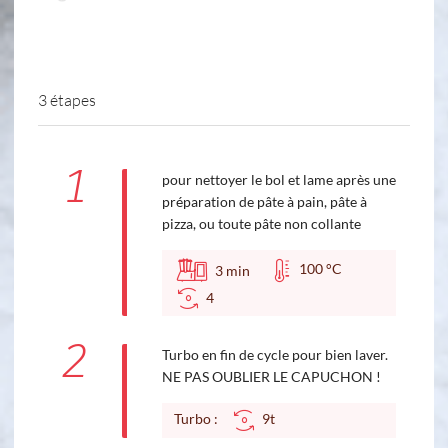
3 étapes
1
pour nettoyer le bol et lame après une
préparation de pâte à pain, pâte à
pizza, ou toute pâte non collante
100 °C
3
min
4
2
Turbo en fin de cycle pour bien laver.
NE PAS OUBLIER LE CAPUCHON !
Turbo :
9t