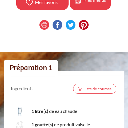
Mes favoris
Préparation 1
Ingredients
Liste de courses
1 litre(s)
de eau chaude
1 goutte(s)
de produit vaiselle