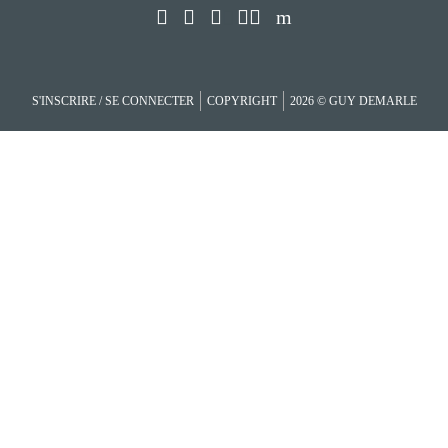
S'INSCRIRE / SE CONNECTER
COPYRIGHT
2026 © GUY DEMARLE