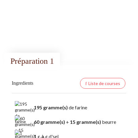
Préparation 1
Ingredients
Liste de courses
195 gramme(s)
de farine
60 gramme(s)
+
15 gramme(s)
beurre
1 c.à.c
d'sel