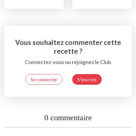
Vous souhaitez commenter cette
recette ?
Connectez-vous ou rejoignez le Club
Se connecter
S'inscrire
0 commentaire