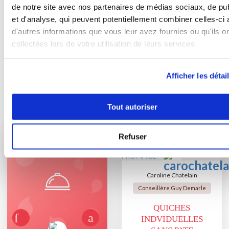
de notre site avec nos partenaires de médias sociaux, de pub
6
et d'analyse, qui peuvent potentiellement combiner celles-ci
Mode turbo
d'autres informations que vous leur avez fournies ou qu'ils o
collectées lors de votre utilisation de leurs services.
Bon appétit !
Afficher les détai
Tout autoriser
Vous aimerez aussi ...
Refuser
Caroline Chatelain
Conseillère Guy Demarle
QUICHES
INDVIDUELLES