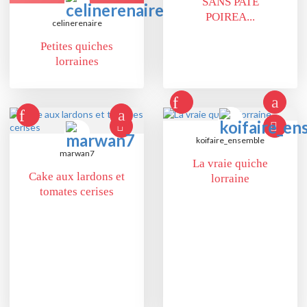
SANS PATE
POIREA...
celinerenaire
Petites quiches
lorraines
koifaire_ensemble
marwan7
La vraie quiche
Cake aux lardons et
lorraine
tomates cerises