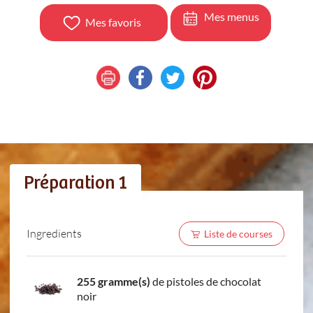
Mes menus
Mes favoris
Préparation 1
Ingredients
Liste de courses
255 gramme(s)
de pistoles de chocolat
noir