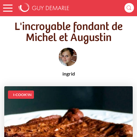
Accueil
Recettes
L'incroyable fondant de Michel et Augustin
L'incroyable fondant de
Michel et Augustin
ingrid
I-COOK'IN