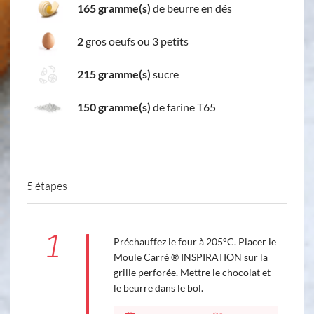
165 gramme(s)
de beurre en dés
2
gros oeufs ou 3 petits
215 gramme(s)
sucre
150 gramme(s)
de farine T65
5 étapes
1
Préchauffez le four à 205°C. Placer le
Moule Carré ® INSPIRATION sur la
grille perforée. Mettre le chocolat et
le beurre dans le bol.