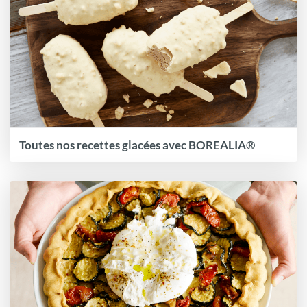
Toutes nos recettes glacées avec BOREALIA®