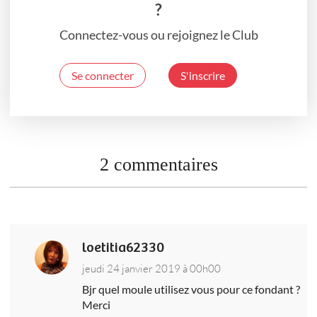
?
Connectez-vous ou rejoignez le Club
Se connecter
S'inscrire
2 commentaires
loetitia62330
jeudi 24 janvier 2019 à 00h00
Bjr quel moule utilisez vous pour ce fondant ?
Merci