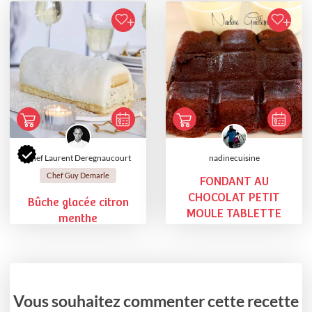
Chef Laurent Deregnaucourt
nadinecuisine
Chef Guy Demarle
FONDANT AU
CHOCOLAT PETIT
Bûche glacée citron
MOULE TABLETTE
menthe
Vous souhaitez commenter cette recette