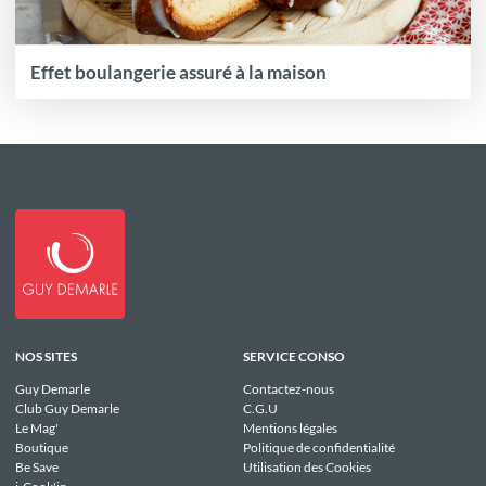
Effet boulangerie assuré à la maison
NOS SITES
SERVICE CONSO
Guy Demarle
Contactez-nous
Club Guy Demarle
C.G.U
Le Mag'
Mentions légales
Boutique
Politique de confidentialité
Be Save
Utilisation des Cookies