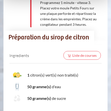
Programmez 1 minute - vitesse 3.
Placez votre moule Petits Fours sur
une plaque perforée et répartissez la
crème dans les empreintes. Placez au
congélateur pendant 3 heures.
Préparation du sirop de citron
Ingredients
Liste de courses
1
citron(s) vert(s) non traité(s)
50 gramme(s)
d'eau
50 gramme(s)
de sucre