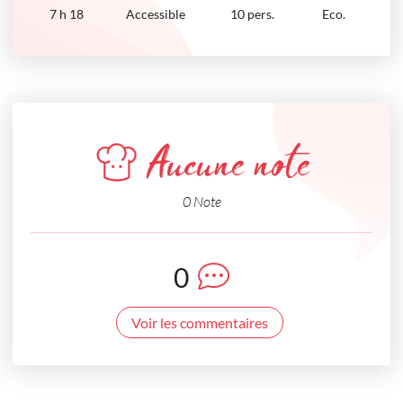
7
h
18
Accessible
10 pers.
Eco.
Aucune note
0 Note
0
Voir les commentaires