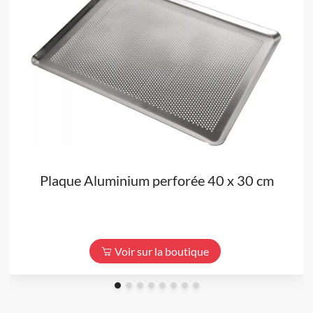
Plaque Aluminium perforée 40 x 30 cm
Voir sur la boutique