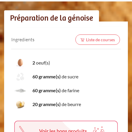
Préparation de la génoise
Ingredients
Liste de courses
2
oeuf(s)
60 gramme(s)
de sucre
60 gramme(s)
de farine
20 gramme(s)
de beurre