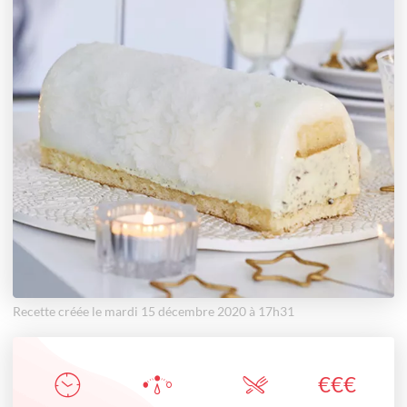
Recette créée le mardi 15 décembre 2020 à 17h31
€
€
€