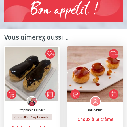
Bon appétit !
Vous aimerez aussi ...
Stephanie Ollivier
milkyblue
Conseillère Guy Demarle
Choux à la crème