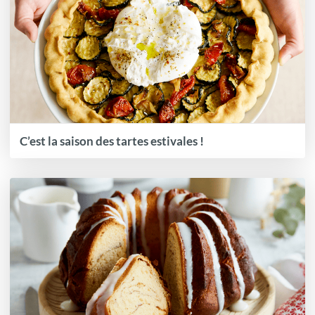
C’est la saison des tartes estivales !