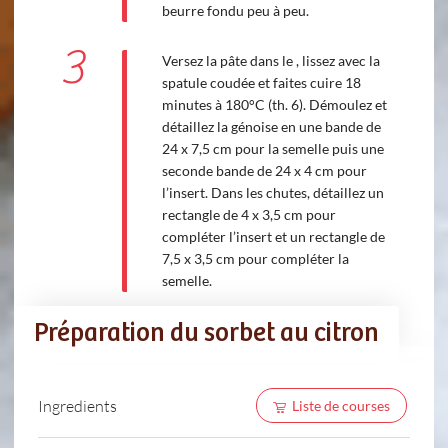
beurre fondu peu à peu.
3
Versez la pâte dans le , lissez avec la
spatule coudée et faites cuire 18
minutes à 180°C (th. 6). Démoulez et
détaillez la génoise en une bande de
24 x 7,5 cm pour la semelle puis une
seconde bande de 24 x 4 cm pour
l’insert. Dans les chutes, détaillez un
rectangle de 4 x 3,5 cm pour
compléter l’insert et un rectangle de
7,5 x 3,5 cm pour compléter la
semelle.
Préparation du sorbet au citron
Ingredients
Liste de courses