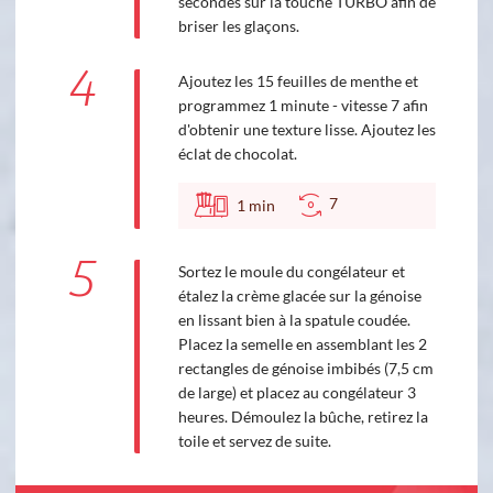
secondes sur la touche TURBO afin de
briser les glaçons.
4
Ajoutez les 15 feuilles de menthe et
programmez 1 minute - vitesse 7 afin
d'obtenir une texture lisse. Ajoutez les
éclat de chocolat.
7
1
min
5
Sortez le moule du congélateur et
étalez la crème glacée sur la génoise
en lissant bien à la spatule coudée.
Placez la semelle en assemblant les 2
rectangles de génoise imbibés (7,5 cm
de large) et placez au congélateur 3
heures. Démoulez la bûche, retirez la
toile et servez de suite.