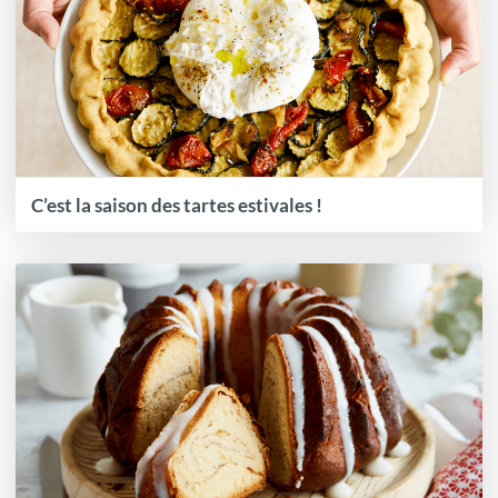
C’est la saison des tartes estivales !