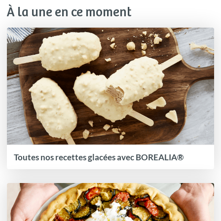
À la une en ce moment
Toutes nos recettes glacées avec BOREALIA®