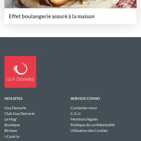
Effet boulangerie assuré à la maison
NOS SITES
SERVICE CONSO
Guy Demarle
Contactez-nous
Club Guy Demarle
C.G.U
Le Mag'
Mentions légales
Boutique
Politique de confidentialité
Be Save
Utilisation des Cookies
i-Cook'in