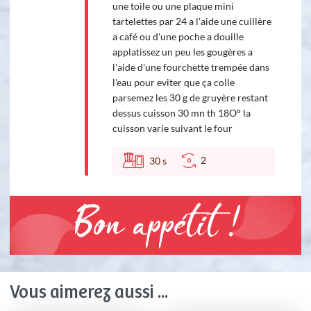
une toile ou une plaque mini
tartelettes par 24 a l'aide une cuillère
a café ou d'une poche a douille
applatissez un peu les gougères a
l'aide d'une fourchette trempée dans
l'eau pour eviter que ça colle
parsemez les 30 g de gruyère restant
dessus cuisson 30 mn th 18O° la
cuisson varie suivant le four
2
30
s
Bon appétit !
Vous aimerez aussi ...