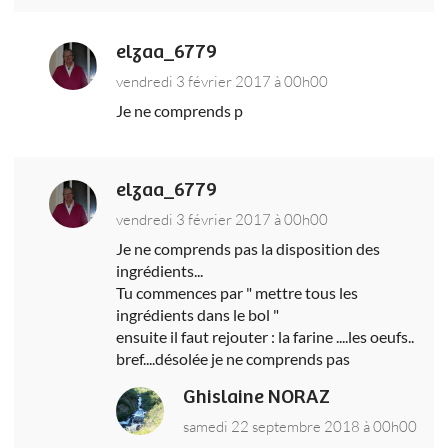
elzaa_6779
vendredi 3 février 2017 à 00h00
Je ne comprends p
elzaa_6779
vendredi 3 février 2017 à 00h00
Je ne comprends pas la disposition des
ingrédients...
Tu commences par " mettre tous les
ingrédients dans le bol "
ensuite il faut rejouter : la farine ....les oeufs..
bref....désolée je ne comprends pas
Ghislaine NORAZ
samedi 22 septembre 2018 à 00h00