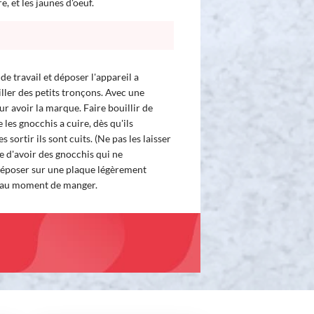
re, et les jaunes d'oeuf.
 de travail et déposer l'appareil a
iller des petits tronçons. Avec une
r avoir la marque. Faire bouillir de
e les gnocchis a cuire, dès qu'ils
 sortir ils sont cuits. (Ne pas les laisser
e d'avoir des gnocchis qui ne
 déposer sur une plaque légèrement
le au moment de manger.