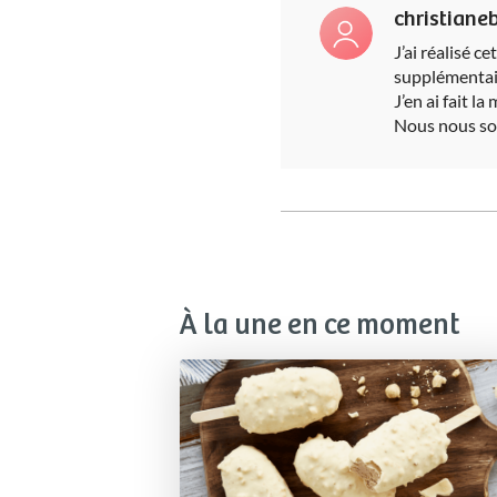
christian
J’ai réalisé c
supplémentaire
J’en ai fait l
Nous nous som
À la une en ce moment