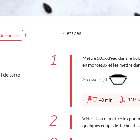
4 étapes
 de courses
1
Mettre 500g d'eau dans le bol
en morceaux et les mettre dan
 de terre
Accessoire(s) :
110
40
min
2
Vider l'eau et mettre les pom
quelques coups de Turbo et lai