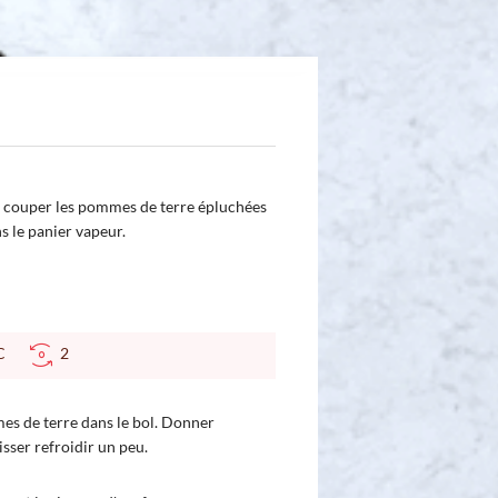
, couper les pommes de terre épluchées
s le panier vapeur.
 °C
2
mes de terre dans le bol. Donner
sser refroidir un peu.