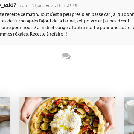
eb_edd7
mardi 23 janvier 2018 à 00h00
ette recette ce matin. Tout s’est à peu près bien passé car j’ai dû do
s de Turbo après l’ajout de la farine, sel, poivre et jaunes d’œuf.
a moitié pour nous 2 à midi et congelé l’autre moitié pour une autre fo
mes régalés. Recette à refaire !!