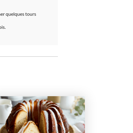
nner quelques tours
is.