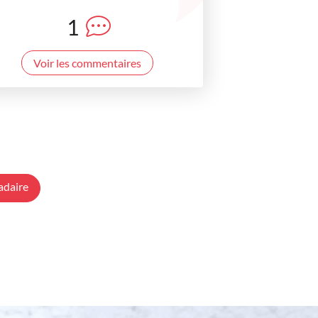
1
Voir les commentaires
adaire