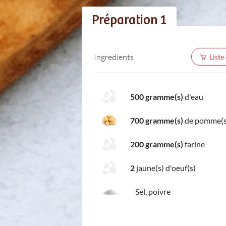
Préparation 1
Ingredients
Liste
500 gramme(s)
d'eau
700 gramme(s)
de pomme(s)
200 gramme(s)
farine
2
jaune(s) d'oeuf(s)
Sel, poivre