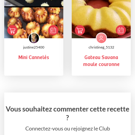
justine25400
christineg_5132
Mini Cannelés
Gateau Savana
moule couronne
Vous souhaitez commenter cette recette
?
Connectez-vous ou rejoignez le Club