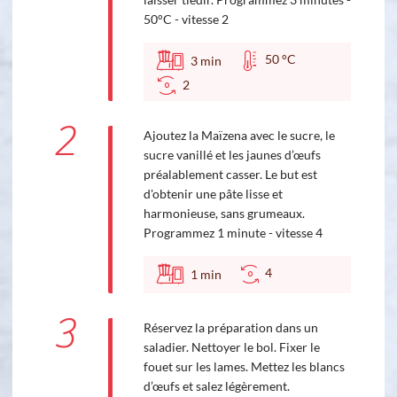
50°C - vitesse 2
50 °C
3
min
2
2
Ajoutez la Maïzena avec le sucre, le
sucre vanillé et les jaunes d’œufs
préalablement casser. Le but est
d'obtenir une pâte lisse et
harmonieuse, sans grumeaux.
Programmez 1 minute - vitesse 4
4
1
min
3
Réservez la préparation dans un
saladier. Nettoyer le bol. Fixer le
fouet sur les lames. Mettez les blancs
d’œufs et salez légèrement.