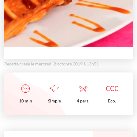
Recette créée le mercredi 2 octobre 2019 à 13h51
€
€
€
10
min
Simple
4 pers.
Eco.