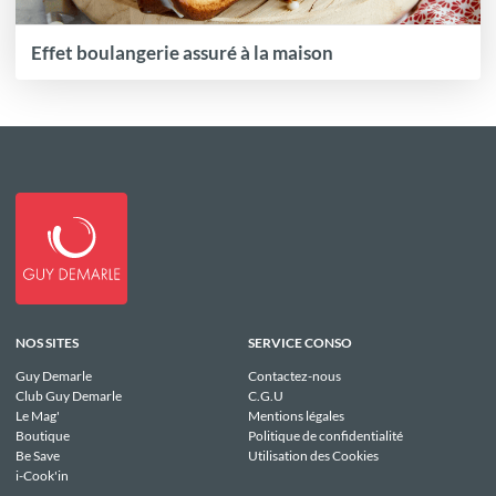
Effet boulangerie assuré à la maison
NOS SITES
SERVICE CONSO
Guy Demarle
Contactez-nous
Club Guy Demarle
C.G.U
Le Mag'
Mentions légales
Boutique
Politique de confidentialité
Be Save
Utilisation des Cookies
i-Cook'in