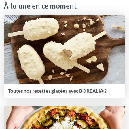
À la une en ce moment
Toutes nos recettes glacées avec BOREALIA®