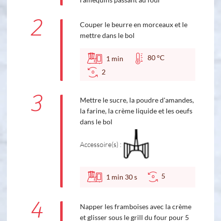
2
Couper le beurre en morceaux et le
mettre dans le bol
80 °C
1
min
2
3
Mettre le sucre, la poudre d'amandes,
la farine, la crème liquide et les oeufs
dans le bol
Accessoire(s) :
5
1
min
30
s
4
Napper les framboises avec la crème
et glisser sous le grill du four pour 5