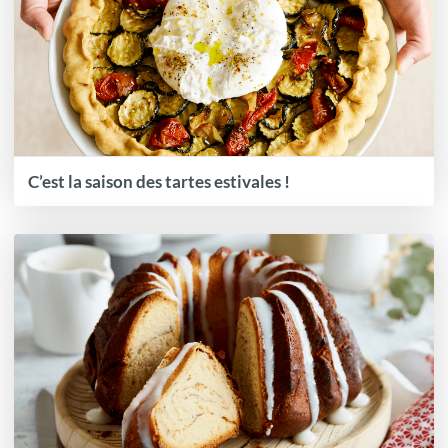
C’est la saison des tartes estivales !