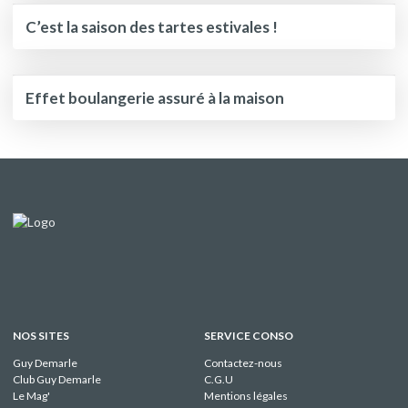
C’est la saison des tartes estivales !
Effet boulangerie assuré à la maison
NOS SITES
SERVICE CONSO
Guy Demarle
Contactez-nous
Club Guy Demarle
C.G.U
Le Mag'
Mentions légales