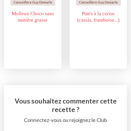
Conseillère Guy Demarle
Conseillère Guy Demarle
Molleux Choco sans
Pim's à la cerise
matière grasse
(cassis, framboise...)
Vous souhaitez commenter cette
recette ?
Connectez-vous ou rejoignez le Club