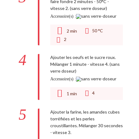
faire fondre 2 minutes - 50°C -
vitesse 2. (sans verre doseur)
Accessoire(s) :
50 °C
2
min
2
4
Ajouter les oeufs et le sucre roux.
Mélanger 1 minute - vitesse 4. (sans
verre doseur)
Accessoire(s) :
4
1
min
5
Ajouter la farine, les amandes cubes
torréfiées et les perles
croustillantes. Mélanger 30 secondes
- vitesse 3.