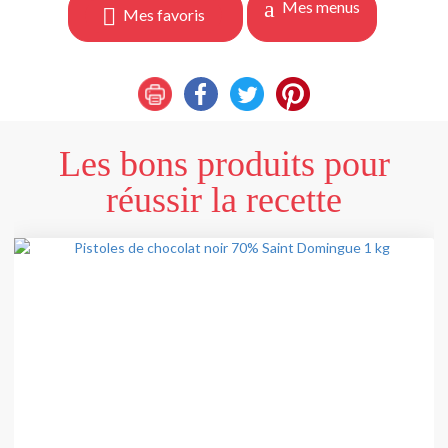
Mes menus
Mes favoris
Les bons produits pour
réussir la recette