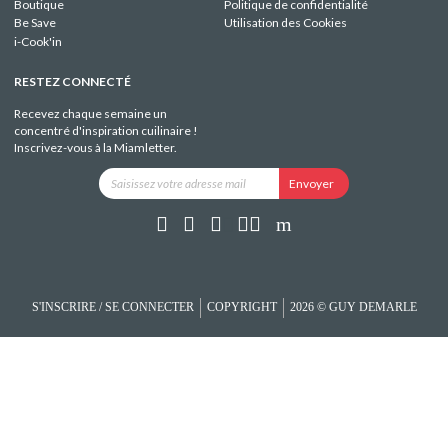
Boutique
Politique de confidentialité
Be Save
Utilisation des Cookies
i-Cook'in
RESTEZ CONNECTÉ
Recevez chaque semaine un
concentré d'inspiration cuilinaire !
Inscrivez-vous à la Miamletter.
S'INSCRIRE / SE CONNECTER
COPYRIGHT
2026 © GUY DEMARLE