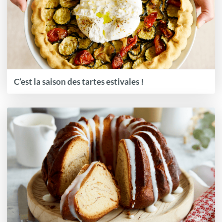
C’est la saison des tartes estivales !