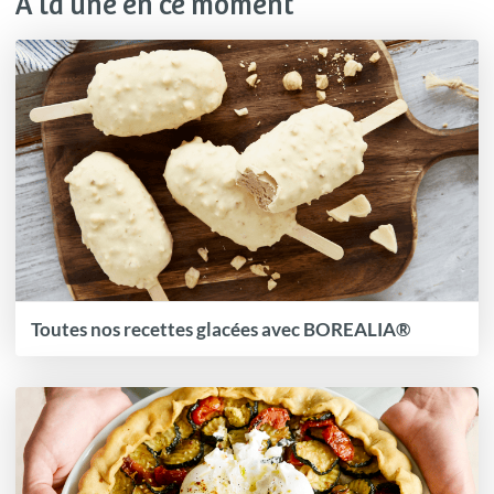
À la une en ce moment
Toutes nos recettes glacées avec BOREALIA®