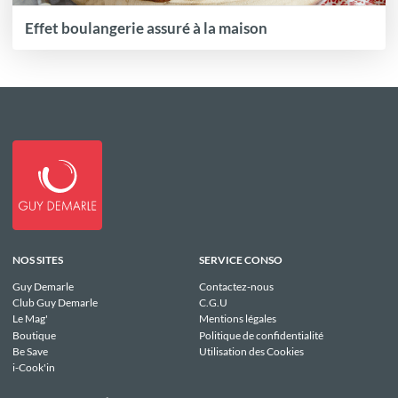
Effet boulangerie assuré à la maison
NOS SITES
SERVICE CONSO
Guy Demarle
Contactez-nous
Club Guy Demarle
C.G.U
Le Mag'
Mentions légales
Boutique
Politique de confidentialité
Be Save
Utilisation des Cookies
i-Cook'in