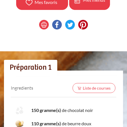
Mes favoris
Préparation 1
Ingredients
Liste de courses
150 gramme(s)
de chocolat noir
110 gramme(s)
de beurre doux