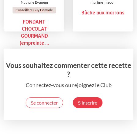
Nathalie Eyquem
martine_mecoli
Conseillère Guy Demarle
Bûche aux marrons
FONDANT
CHOCOLAT
GOURMAND
(empreinte ...
Vous souhaitez commenter cette recette
?
Connectez-vous ou rejoignez le Club
Se connecter
S'inscrire