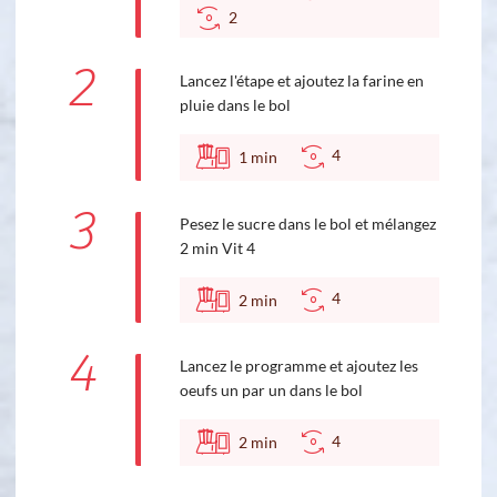
2
2
Lancez l'étape et ajoutez la farine en
pluie dans le bol
4
1
min
3
Pesez le sucre dans le bol et mélangez
2 min Vit 4
4
2
min
4
Lancez le programme et ajoutez les
oeufs un par un dans le bol
4
2
min