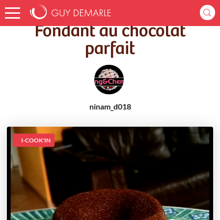
Accueil
Recettes
Fondant au chocolat parfait
Fondant au chocolat
parfait
ninam_d018
I-COOK'IN