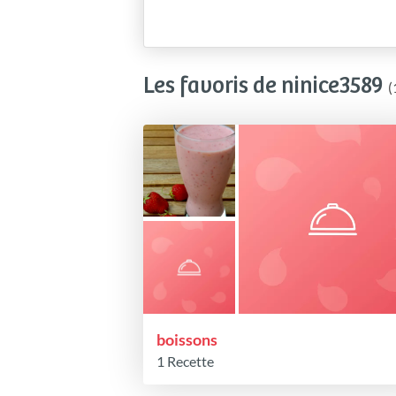
Les favoris de ninice3589
(
boissons
1 Recette