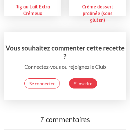
Riz au Lait Extra
Crème dessert
Crémeux
pralinée (sans
gluten)
Vous souhaitez commenter cette recette
?
Connectez-vous ou rejoignez le Club
Se connecter
S'inscrire
7 commentaires