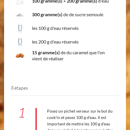
100 gramme(s)
+
200 gramme(s)
d'eau
300 gramme(s)
de de sucre semoule
les 100 g d'eau réservés
les 200 g d'eau réservés
15 gramme(s)
de du caramel que l'on
vient de réaliser
8 étapes
1
Posez un pichet verseur sur le bol du
cook'in et pesez 100 g d'eau. Il est
important de mettre les 100 g d'eau