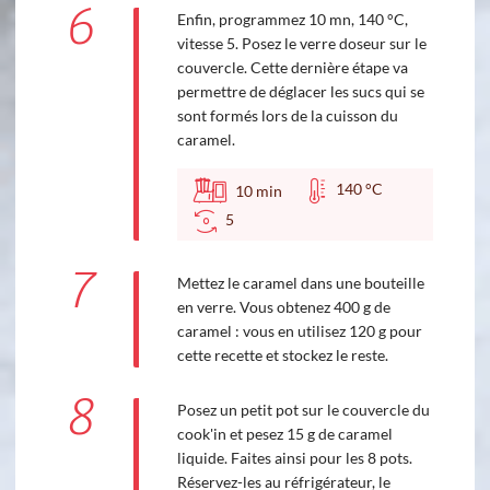
6
Enfin, programmez 10 mn, 140 °C,
vitesse 5. Posez le verre doseur sur le
couvercle. Cette dernière étape va
permettre de déglacer les sucs qui se
sont formés lors de la cuisson du
caramel.
140 °C
10
min
5
7
Mettez le caramel dans une bouteille
en verre. Vous obtenez 400 g de
caramel : vous en utilisez 120 g pour
cette recette et stockez le reste.
8
Posez un petit pot sur le couvercle du
cook'in et pesez 15 g de caramel
liquide. Faites ainsi pour les 8 pots.
Réservez-les au réfrigérateur, le