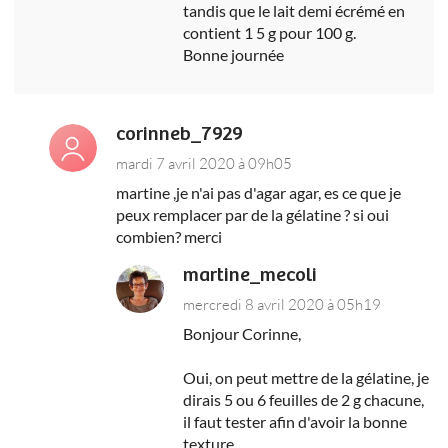
tandis que le lait demi écrémé en
contient 1 5 g pour 100 g.
Bonne journée
corinneb_7929
mardi 7 avril 2020 à 09h05
martine ,je n'ai pas d'agar agar, es ce que je
peux remplacer par de la gélatine ? si oui
combien? merci
martine_mecoli
mercredi 8 avril 2020 à 05h19
Bonjour Corinne,
Oui, on peut mettre de la gélatine, je
dirais 5 ou 6 feuilles de 2 g chacune,
il faut tester afin d'avoir la bonne
texture.