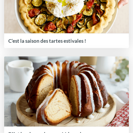
C’est la saison des tartes estivales !