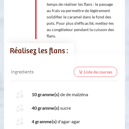
temps de réaliser les flans : le passage
au frais va permettre de légèrement
solidifier le caramel dans le fond des
pots. Pour plus d'efficacité, mettez-les
au congélateur pendant la cuisson des
flans.
Réalisez les flans :
Ingredients
Liste de courses
10 gramme(s)
de de maïzéna
40 gramme(s)
sucre
4 gramme(s)
d'agar-agar