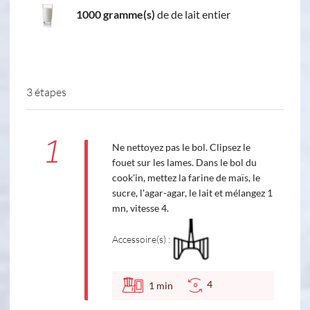
1000 gramme(s)
de de lait entier
3 étapes
1
Ne nettoyez pas le bol. Clipsez le
fouet sur les lames. Dans le bol du
cook'in, mettez la farine de maïs, le
sucre, l'agar-agar, le lait et mélangez 1
mn, vitesse 4.
Accessoire(s) :
4
1
min