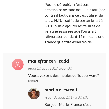
Pour le déroulé, il n'est pas
nécessaire de faire bouillir le lait (par
contre il faut dans ce cas, utiliser du
lait U.H.T), il suffit de porter le lait à
50 °C puis d'ajouter les feuilles de
gélatine essorées que l'on a fait
réhydrater pendant 15 mn dans une
grande quantité d'eau froide.
mariefranceh_eddd
jeudi 10 août 2017 à 00h00
Vous avez pris des moules de Tupperware?
Merci
martine_mecoli
jeudi 10 août 2017 à 00h00
Bonjour Marie-France, c'est