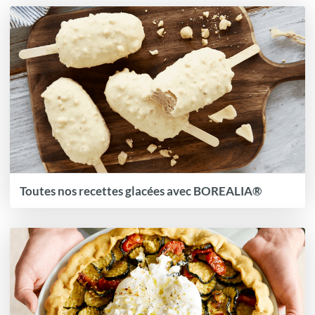
Toutes nos recettes glacées avec BOREALIA®