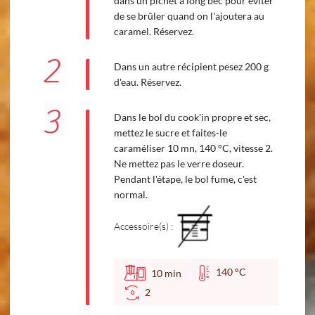
dans un pichet à long bec pour éviter
de se brûler quand on l'ajoutera au
caramel. Réservez.
2
Dans un autre récipient pesez 200 g
d'eau. Réservez.
3
Dans le bol du cook'in propre et sec,
mettez le sucre et faites-le
caraméliser 10 mn, 140 °C, vitesse 2.
Ne mettez pas le verre doseur.
Pendant l'étape, le bol fume, c'est
normal.
Accessoire(s) :
140 °C
10
min
2