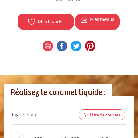
Mes menus
Mes favoris
Réalisez le caramel liquide :
Ingredients
Liste de courses