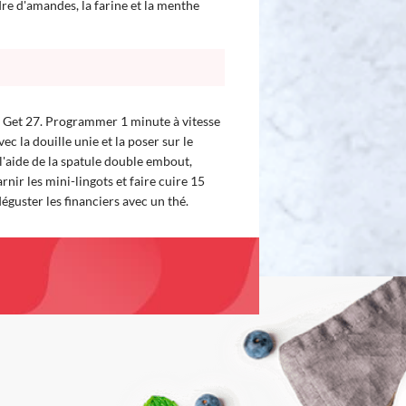
dre d'amandes, la farine et la menthe
le Get 27. Programmer 1 minute à vitesse
ec la douille unie et la poser sur le
l'aide de la spatule double embout,
rnir les mini-lingots et faire cuire 15
guster les financiers avec un thé.