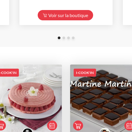
Voir sur la boutique
I-COOK'IN
I-COOK'IN