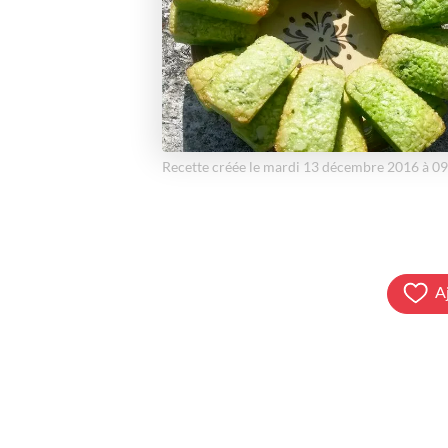
Recette créée le mardi 13 décembre 2016 à 0
A