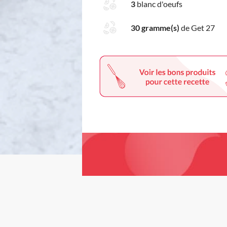
3
blanc d'oeufs
30 gramme(s)
de Get 27