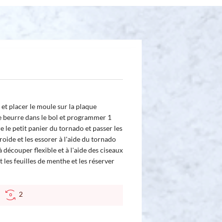
et placer le moule sur la plaque
e beurre dans le bol et programmer 1
e le petit panier du tornado et passer les
roide et les essorer à l'aide du tornado
à découper flexible et à l'aide des ciseaux
t les feuilles de menthe et les réserver
C
2