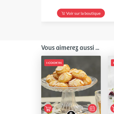
Voir sur la boutique
Vous aimerez aussi ...
I-COOK'IN