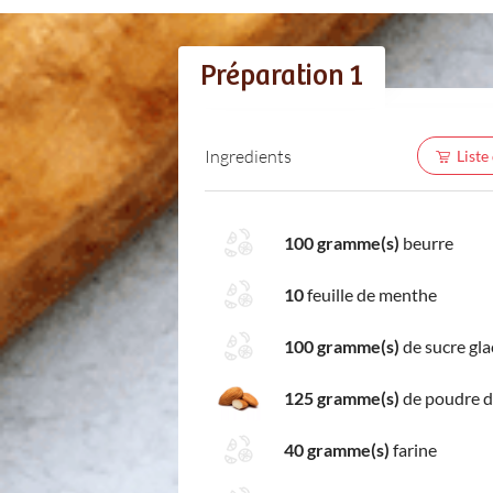
Préparation 1
Ingredients
Liste
100 gramme(s)
beurre
10
feuille de menthe
100 gramme(s)
de sucre gla
125 gramme(s)
de poudre 
40 gramme(s)
farine