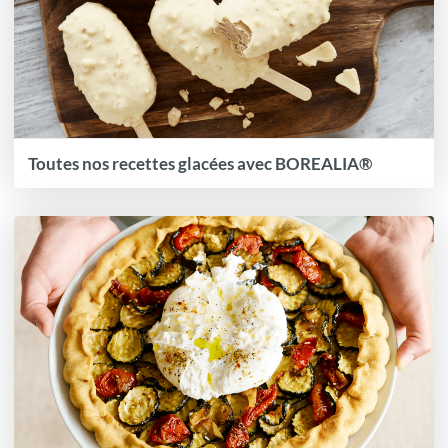
Toutes nos recettes glacées avec BOREALIA®