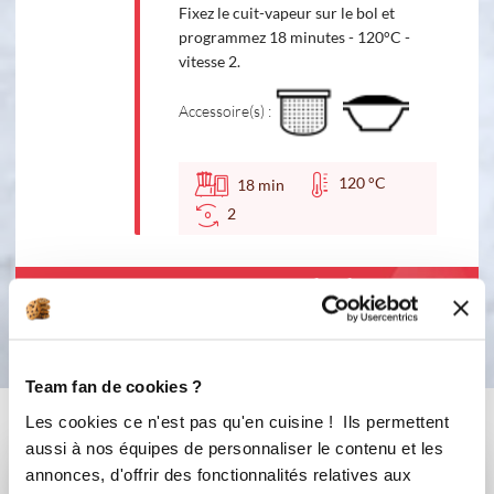
Fixez le cuit-vapeur sur le bol et
programmez 18 minutes - 120°C -
vitesse 2.
Accessoire(s) :
120 °C
18
min
2
Bon appétit !
Team fan de cookies ?
Vous aimerez aussi ...
Les cookies ce n'est pas qu'en cuisine ! Ils permettent
aussi à nos équipes de personnaliser le contenu et les
annonces, d'offrir des fonctionnalités relatives aux