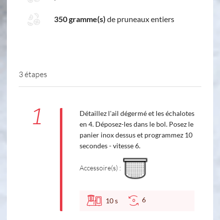
350 gramme(s)
de pruneaux entiers
3 étapes
1
Détaillez l'ail dégermé et les échalotes
en 4. Déposez-les dans le bol. Posez le
panier inox dessus et programmez 10
secondes - vitesse 6.
Accessoire(s) :
6
10
s