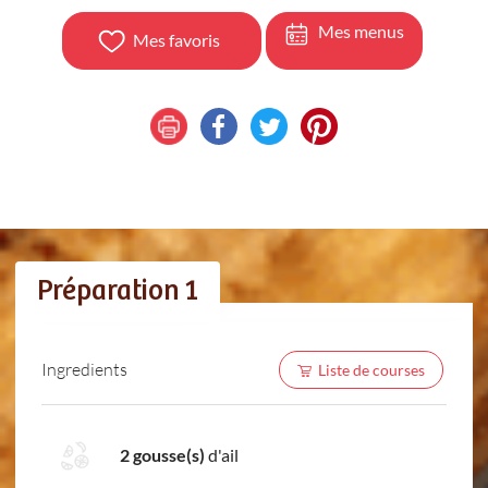
Mes menus
Mes favoris
Préparation 1
Ingredients
Liste de courses
2 gousse(s)
d'ail