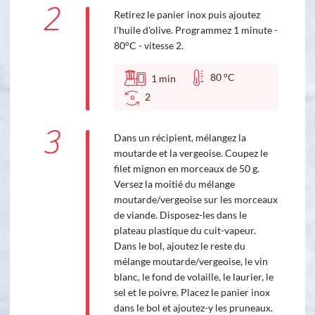
2
Retirez le panier inox puis ajoutez
l'huile d'olive. Programmez 1 minute -
80°C - vitesse 2.
80 °C
1
min
2
3
Dans un récipient, mélangez la
moutarde et la vergeoise. Coupez le
filet mignon en morceaux de 50 g.
Versez la moitié du mélange
moutarde/vergeoise sur les morceaux
de viande. Disposez-les dans le
plateau plastique du cuit-vapeur.
Dans le bol, ajoutez le reste du
mélange moutarde/vergeoise, le vin
blanc, le fond de volaille, le laurier, le
sel et le poivre. Placez le panier inox
dans le bol et ajoutez-y les pruneaux.