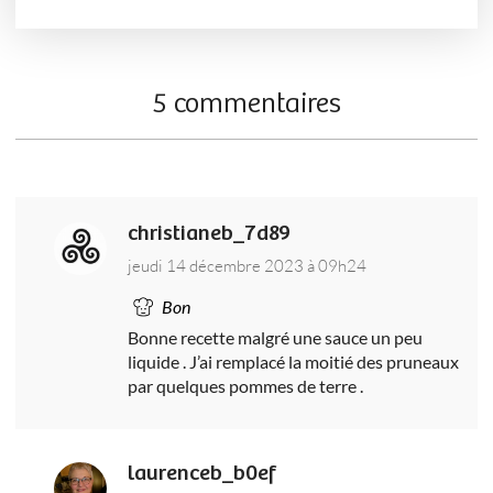
5 commentaires
christianeb_7d89
jeudi 14 décembre 2023 à 09h24
Bon
Bonne recette malgré une sauce un peu
liquide . J’ai remplacé la moitié des pruneaux
par quelques pommes de terre .
laurenceb_b0ef