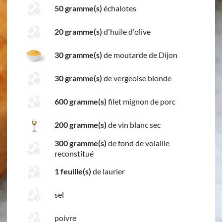
50 gramme(s)
échalotes
20 gramme(s)
d'huile d'olive
30 gramme(s)
de moutarde de Dijon
30 gramme(s)
de vergeoise blonde
600 gramme(s)
filet mignon de porc
200 gramme(s)
de vin blanc sec
300 gramme(s)
de fond de volaille
reconstitué
1 feuille(s)
de laurier
sel
poivre