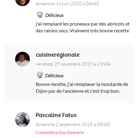
dimanche 14 juin 2020 à 06h40
Délicieux
j'ai remplacé les pruneaux par des abricots et
des raisins secs. Vraiment très bonne recette
cuisineregionale
vendredi 29 novembre 2019 à 19h04
Délicieux
Bonne recette, j'ai remplacer la moutarde de
Dijon par de l'ancienne et c'est trop bon.
Pascaline Fatus
dimanche 2 septembre 2018 à 00h00
Conseillère Guy Demarle