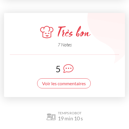
Très bon
7 Notes
5
Voir les commentaires
TEMPS ROBOT
19
min
10
s