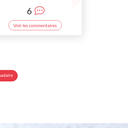
6
Voir les commentaires
adaire