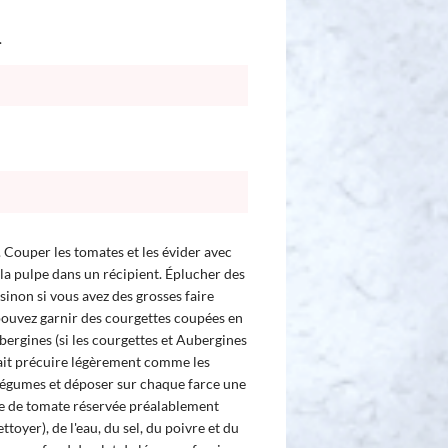
.
 Couper les tomates et les évider avec
 la pulpe dans un récipient. Éplucher des
sinon si vous avez des grosses faire
pouvez garnir des courgettes coupées en
bergines (si les courgettes et Aubergines
 fait précuire légèrement comme les
légumes et déposer sur chaque farce une
pe de tomate réservée préalablement
ttoyer), de l'eau, du sel, du poivre et du