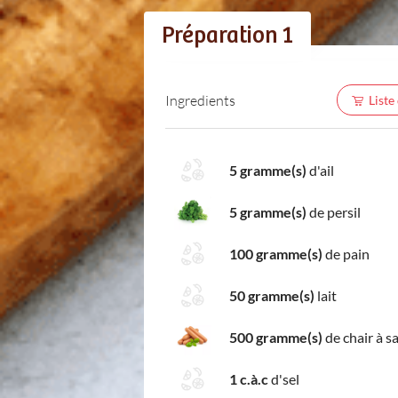
Préparation 1
Ingredients
Liste
5 gramme(s)
d'ail
5 gramme(s)
de persil
100 gramme(s)
de pain
50 gramme(s)
lait
500 gramme(s)
de chair à s
1 c.à.c
d'sel