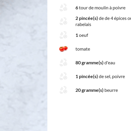
6
tour de moulin à poivre
2 pincée(s)
de de 4 épices o
rabelais
1
oeuf
tomate
80 gramme(s)
d'eau
1 pincée(s)
de sel, poivre
20 gramme(s)
beurre