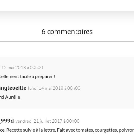
6 commentaires
 12 mai 2018 à 00h00
tellement facile à préparer !
nnyleveille
lundi 14 mai 2018 à 00h00
ci Aurélie
_999d
vendredi 21 juillet 2017 à 00h00
ce. Recette suivie à la lettre. Fait avec tomates, courgettes, poivr