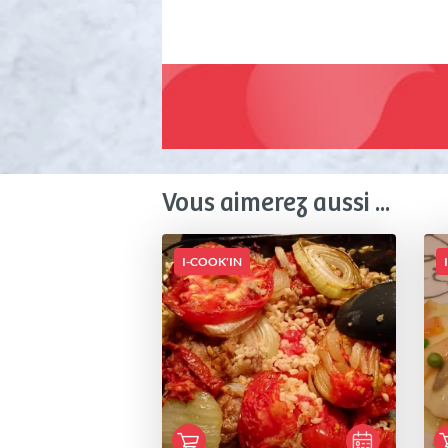
Vous aimerez aussi ...
I-COOK'IN