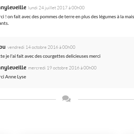
nnyleveille
lundi 24 juillet 2017 à 00h00
ci ! on fait avec des pommes de terre en plus des légumes à la mai
ants.
nou
vendredi 14 octobre 2016 à 00h00
e je l'ai fait avec des courgettes delicieuses merci
nnyleveille
mercredi 19 octobre 2016 à 00h00
ci Anne Lyse