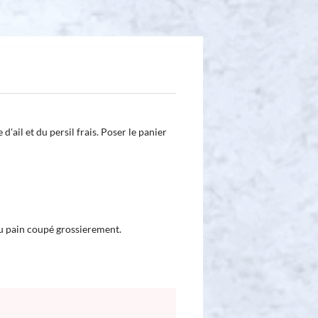
d'ail et du persil frais. Poser le panier
du pain coupé grossierement.