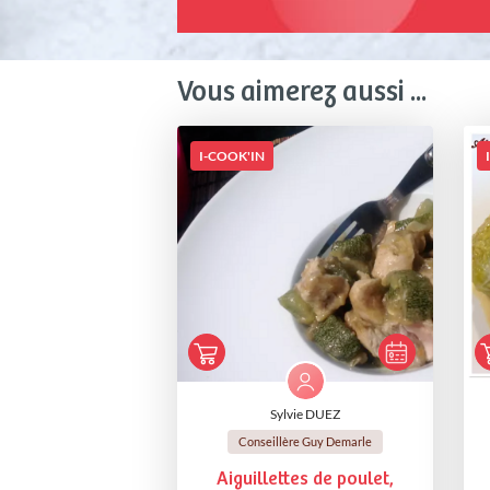
Vous aimerez aussi ...
I-COOK'IN
Sylvie DUEZ
Conseillère Guy Demarle
Aiguillettes de poulet,