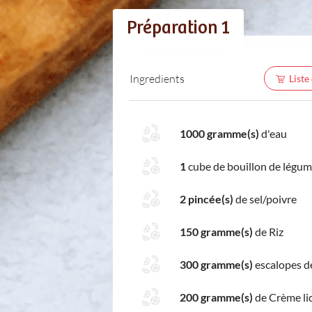
Préparation 1
Ingredients
Liste
1000 gramme(s)
d'eau
1
cube de bouillon de légu
2 pincée(s)
de sel/poivre
150 gramme(s)
de Riz
300 gramme(s)
escalopes d
200 gramme(s)
de Crème li