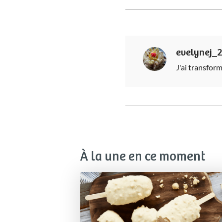
evelynej_
J'ai transfor
À la une en ce moment