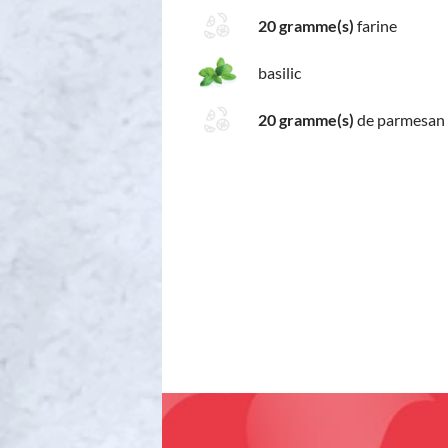
20 gramme(s)
farine
basilic
20 gramme(s)
de parmesan