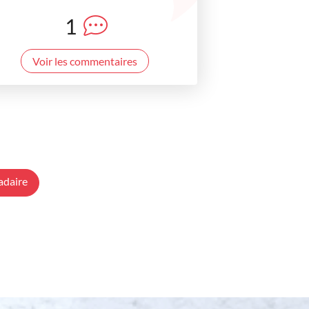
1
Voir les commentaires
adaire