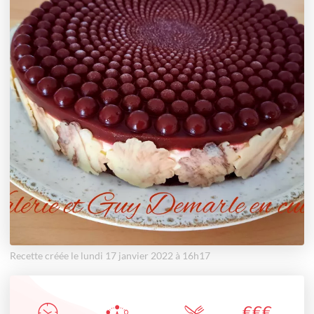
Recette créée le lundi 17 janvier 2022 à 16h17
€
€
€