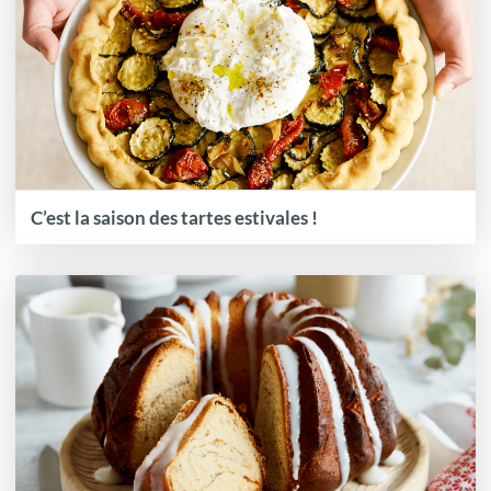
C’est la saison des tartes estivales !