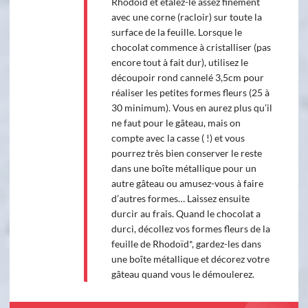
Rhodoïd et étalez-le assez finement
avec une corne (racloir) sur toute la
surface de la feuille. Lorsque le
chocolat commence à cristalliser (pas
encore tout à fait dur), utilisez le
découpoir rond cannelé 3,5cm pour
réaliser les petites formes fleurs (25 à
30 minimum). Vous en aurez plus qu’il
ne faut pour le gâteau, mais on
compte avec la casse ( !) et vous
pourrez très bien conserver le reste
dans une boîte métallique pour un
autre gâteau ou amusez-vous à faire
d’autres formes… Laissez ensuite
durcir au frais. Quand le chocolat a
durci, décollez vos formes fleurs de la
feuille de Rhodoïd*, gardez-les dans
une boîte métallique et décorez votre
gâteau quand vous le démoulerez.