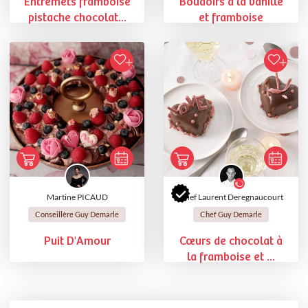
Entremets framboise
Boudoirs à la vanille
pistache chocolat...
et framboise
Martine PICAUD
Chef Laurent Deregnaucourt
Conseillère Guy Demarle
Chef Guy Demarle
Puit D'Amour
Cœurs de chocolat à
la framboise et ...