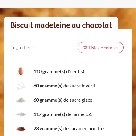
Biscuit madeleine au chocolat
Ingredients
Liste de courses
110 gramme(s)
d'oeuf(s)
60 gramme(s)
de sucre inverti
60 gramme(s)
de sucre glace
117 gramme(s)
de farine t55
23 gramme(s)
de cacao en poudre