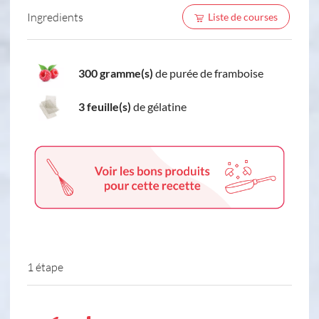
Ingredients
Liste de courses
300 gramme(s)
de purée de framboise
3 feuille(s)
de gélatine
1 étape