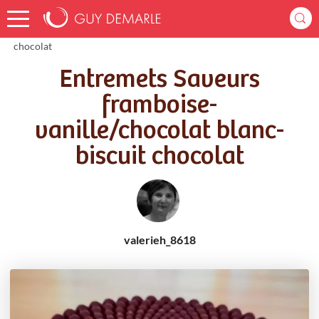
Accueil
Recettes
Entremets Saveurs framboise-vanille/chocolat blanc-biscuit
chocolat
Entremets Saveurs
framboise-
vanille/chocolat blanc-
biscuit chocolat
valerieh_8618