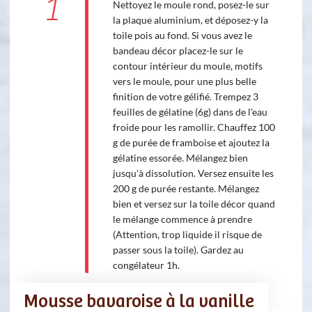
1
Nettoyez le moule rond, posez-le sur
la plaque aluminium, et déposez-y la
toile pois au fond. Si vous avez le
bandeau décor placez-le sur le
contour intérieur du moule, motifs
vers le moule, pour une plus belle
finition de votre gélifié. Trempez 3
feuilles de gélatine (6g) dans de l'eau
froide pour les ramollir. Chauffez 100
g de purée de framboise et ajoutez la
gélatine essorée. Mélangez bien
jusqu'à dissolution. Versez ensuite les
200 g de purée restante. Mélangez
bien et versez sur la toile décor quand
le mélange commence à prendre
(Attention, trop liquide il risque de
passer sous la toile). Gardez au
congélateur 1h.
Mousse bavaroise à la vanille