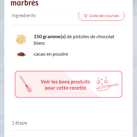
marbrés
Ingredients
Liste de courses
150 gramme(s)
de pistoles de chocolat
blanc
cacao en poudre
1 étape