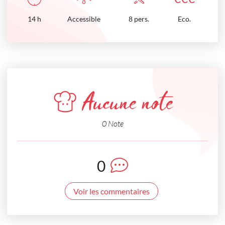
14
h
Accessible
8 pers.
Eco.
Aucune note
0 Note
0
Voir les commentaires