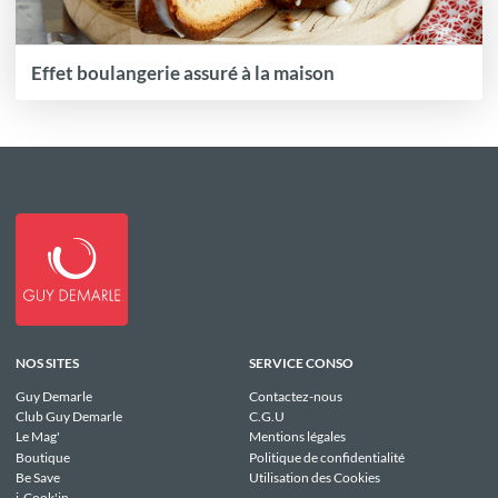
Effet boulangerie assuré à la maison
NOS SITES
SERVICE CONSO
Guy Demarle
Contactez-nous
Club Guy Demarle
C.G.U
Le Mag'
Mentions légales
Boutique
Politique de confidentialité
Be Save
Utilisation des Cookies
i-Cook'in