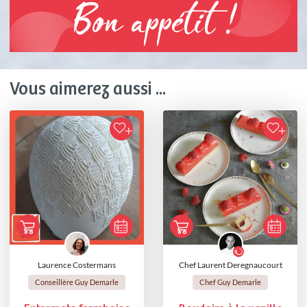
Bon appétit !
Vous aimerez aussi ...
Laurence Costermans
Chef Laurent Deregnaucourt
Conseillère Guy Demarle
Chef Guy Demarle