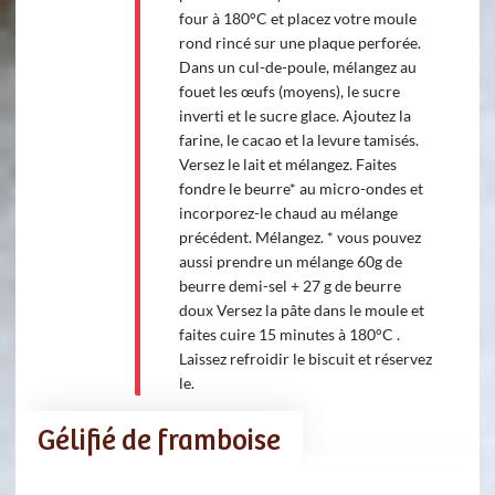
four à 180°C et placez votre moule
rond rincé sur une plaque perforée.
Dans un cul-de-poule, mélangez au
fouet les œufs (moyens), le sucre
inverti et le sucre glace. Ajoutez la
farine, le cacao et la levure tamisés.
Versez le lait et mélangez. Faites
fondre le beurre* au micro-ondes et
incorporez-le chaud au mélange
précédent. Mélangez. * vous pouvez
aussi prendre un mélange 60g de
beurre demi-sel + 27 g de beurre
doux Versez la pâte dans le moule et
faites cuire 15 minutes à 180°C .
Laissez refroidir le biscuit et réservez
le.
Gélifié de framboise