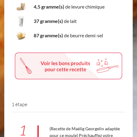
4,5 gramme(s)
de levure chimique
37 gramme(s)
de lait
87 gramme(s)
de beurre demi-sel
1 étape
1
(Recette de Maëlig Georgelin adaptée
pour ce moule) Préchauffez votre