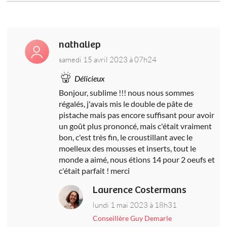
nathaliep
samedi 15 avril 2023 à 07h24
Délicieux
Bonjour, sublime !!! nous nous sommes
régalés, j'avais mis le double de pâte de
pistache mais pas encore suffisant pour avoir
un goût plus prononcé, mais c'était vraiment
bon, c'est très fin, le croustillant avec le
moelleux des mousses et inserts, tout le
monde a aimé, nous étions 14 pour 2 oeufs et
c'était parfait ! merci
Laurence Costermans
lundi 1 mai 2023 à 18h31
Conseillère Guy Demarle