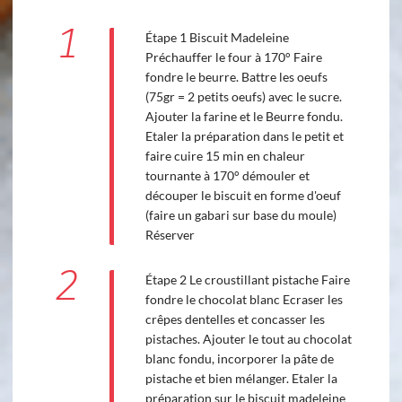
1
Étape 1 Biscuit Madeleine
Préchauffer le four à 170° Faire
fondre le beurre. Battre les oeufs
(75gr = 2 petits oeufs) avec le sucre.
Ajouter la farine et le Beurre fondu.
Etaler la préparation dans le petit et
faire cuire 15 min en chaleur
tournante à 170° démouler et
découper le biscuit en forme d'oeuf
(faire un gabari sur base du moule)
Réserver
2
Étape 2 Le croustillant pistache Faire
fondre le chocolat blanc Ecraser les
crêpes dentelles et concasser les
pistaches. Ajouter le tout au chocolat
blanc fondu, incorporer la pâte de
pistache et bien mélanger. Etaler la
préparation sur le biscuit madeleine