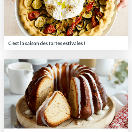
C’est la saison des tartes estivales !