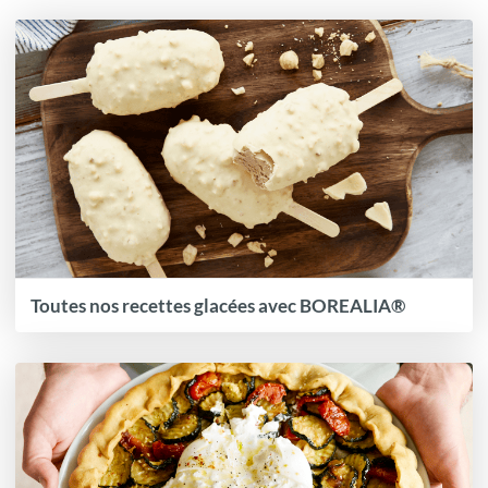
Toutes nos recettes glacées avec BOREALIA®