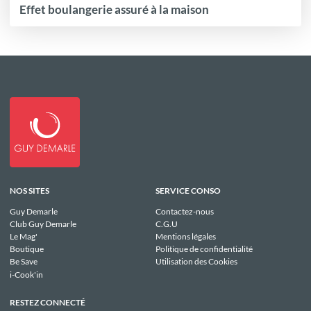
Effet boulangerie assuré à la maison
NOS SITES
SERVICE CONSO
Guy Demarle
Contactez-nous
Club Guy Demarle
C.G.U
Le Mag'
Mentions légales
Boutique
Politique de confidentialité
Be Save
Utilisation des Cookies
i-Cook'in
RESTEZ CONNECTÉ