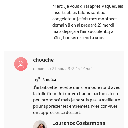
Merci, je vous dirai après Pâques, les
inserts et les talons sont au
congélateur, je fais mes montages
demain (j'en ai préparé 2) merciiii,
mais déjà çà a l'air succulent...j'ai
hâte, bon week-end à vous
chouche
dimanche 21 août 2022 à 14h51
Très bon
J’ai fait cette recette dans le moule rond avec
la toile fleur. Je trouve chaque parfums trop
peu prononcé mais je ne suis pas la meilleure
pour apprécier les entremets. Mes convives
ont appréciés ce dessert.
Laurence Costermans