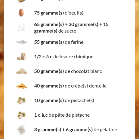
75 gramme(s)
d'oeuf(s)
65 gramme(s)
+
30 gramme(s)
+
15
gramme(s)
de sucre
55 gramme(s)
de farine
1/2 c.à.c
de levure chimique
50 gramme(s)
de chocolat blanc
40 gramme(s)
de crêpe(s) dentelle
10 gramme(s)
de pistache(s)
1 c.à.c
de pâte de pistache
3 gramme(s)
+
6 gramme(s)
de gélatine