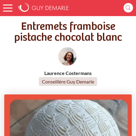
Accueil
Recettes
Entremets framboise pistache chocolat blanc
Entremets framboise
pistache chocolat blanc
Laurence Costermans
Conseillère Guy Demarle