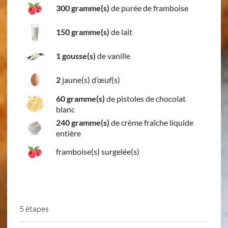
300 gramme(s)
de purée de framboise
150 gramme(s)
de lait
1 gousse(s)
de vanille
2
jaune(s) d’œuf(s)
60 gramme(s)
de pistoles de chocolat
blanc
240 gramme(s)
de crème fraîche liquide
entière
framboise(s) surgelée(s)
5 étapes