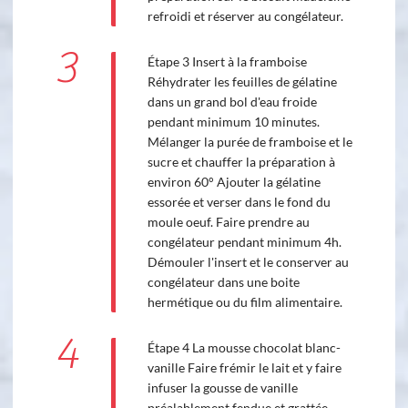
refroidi et réserver au congélateur.
3
Étape 3 Insert à la framboise
Réhydrater les feuilles de gélatine
dans un grand bol d'eau froide
pendant minimum 10 minutes.
Mélanger la purée de framboise et le
sucre et chauffer la préparation à
environ 60° Ajouter la gélatine
essorée et verser dans le fond du
moule oeuf. Faire prendre au
congélateur pendant minimum 4h.
Démouler l'insert et le conserver au
congélateur dans une boite
hermétique ou du film alimentaire.
4
Étape 4 La mousse chocolat blanc-
vanille Faire frémir le lait et y faire
infuser la gousse de vanille
préalablement fendue et grattée